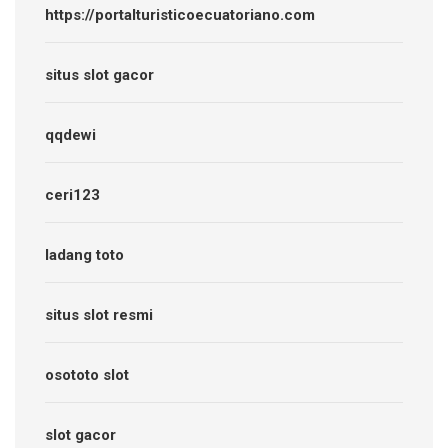
https://portalturisticoecuatoriano.com
situs slot gacor
qqdewi
ceri123
ladang toto
situs slot resmi
osototo slot
slot gacor