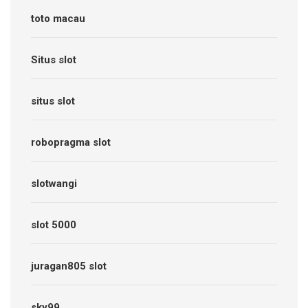
toto macau
Situs slot
situs slot
robopragma slot
slotwangi
slot 5000
juragan805 slot
sky99