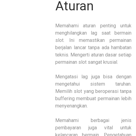
Aturan
Memahami aturan penting untuk
menghilangkan lag saat bermain
slot. Ini memastikan permainan
berjalan lancar tanpa ada hambatan
teknis. Mengerti aturan dasar setiap
permainan slot sangat krusial.
Mengatasi lag juga bisa dengan
mengetahui sistem taruhan.
Memilih slot yang beroperasi tanpa
buffering membuat permainan lebih
menyenangkan.
Memahami berbagai jenis
pembayaran juga vital untuk
kelancaran bermain. Pengetahuan