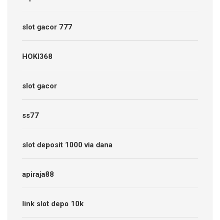
slot gacor 777
HOKI368
slot gacor
ss77
slot deposit 1000 via dana
apiraja88
link slot depo 10k