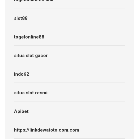
slot88
togelonline88
situs slot gacor
indo62
situs slot resmi
Apibet
https://linkdewatoto.com.com