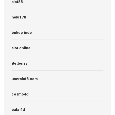
slot88
hoki178
bokep indo
slot online
Betberry
userslot8.com
cosmo4d
bata 4d