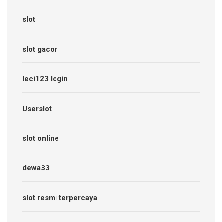
slot
slot gacor
leci123 login
Userslot
slot online
dewa33
slot resmi terpercaya