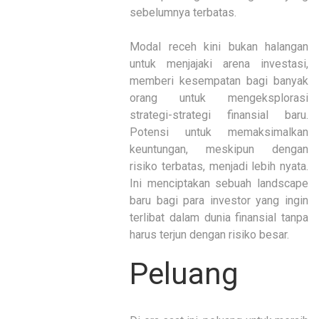
sebelumnya terbatas.
Modal receh kini bukan halangan
untuk menjajaki arena investasi,
memberi kesempatan bagi banyak
orang untuk mengeksplorasi
strategi-strategi finansial baru.
Potensi untuk memaksimalkan
keuntungan, meskipun dengan
risiko terbatas, menjadi lebih nyata.
Ini menciptakan sebuah landscape
baru bagi para investor yang ingin
terlibat dalam dunia finansial tanpa
harus terjun dengan risiko besar.
Peluang