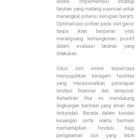
online. Implementasi strategi
taruhan yang matang esensial untuk
menangkal potensi kerugian berarti.
Optimalisasi pilihan pada slot gacor
tanpa iklan berperan vital,
merangsang kemungkinan positif
dalam evaluasi taruhan yang
dilakukan.
Situs slot online terpercaya
menyuguhkan beragam fasilitas
yang merasionalkan penetapan
limitasi finansial dan temporal.
Kehadiran fitur ini mendukung
lingkungan bermain yang aman dan
terkendali. Berada dalam kendali
keuangan serta waktu bermain
memantapkan fondasi bagi
pengalaman slot yang lebih