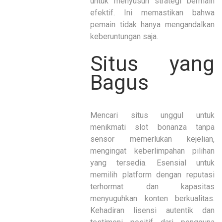
untuk menyusun strategi bermain
efektif. Ini memastikan bahwa
pemain tidak hanya mengandalkan
keberuntungan saja.
Situs yang
Bagus
Mencari situs unggul untuk
menikmati slot bonanza tanpa
sensor memerlukan kejelian,
mengingat keberlimpahan pilihan
yang tersedia. Esensial untuk
memilih platform dengan reputasi
terhormat dan kapasitas
menyuguhkan konten berkualitas.
Kehadiran lisensi autentik dan