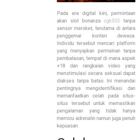
Pada era digital kini, permintaan
akan slot bonanza
cgk303
tanpa
sensor meroket, terutama di antara
penggemar konten dewasa.
Individu tersebut mencari platform
yang menyajikan permainan tanpa
pembatasan, tempat di mana aspek
+18 dan rangkaian video yang
menstimulasi secara seksual dapat
diakses tanpa batas. Ini menandai
pentingnya mengidentifikasi dan
memanfaatkan celah pada situs-
situs tersebut untuk memastikan
pengalaman yang tidak hanya
memicu adrenalin namun juga penuh
kepuasan.