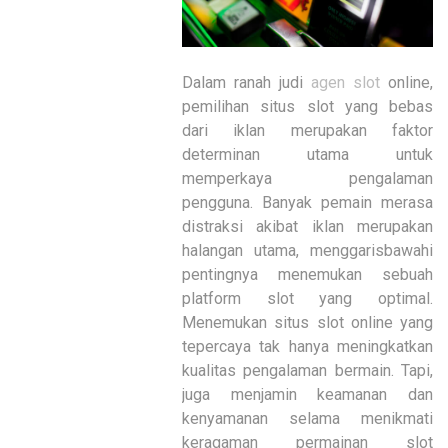
Dalam ranah judi
agen slot
online,
pemilihan situs slot yang bebas
dari iklan merupakan faktor
determinan utama untuk
memperkaya pengalaman
pengguna. Banyak pemain merasa
distraksi akibat iklan merupakan
halangan utama, menggarisbawahi
pentingnya menemukan sebuah
platform slot yang optimal.
Menemukan situs slot online yang
tepercaya tak hanya meningkatkan
kualitas pengalaman bermain. Tapi,
juga menjamin keamanan dan
kenyamanan selama menikmati
keragaman permainan slot