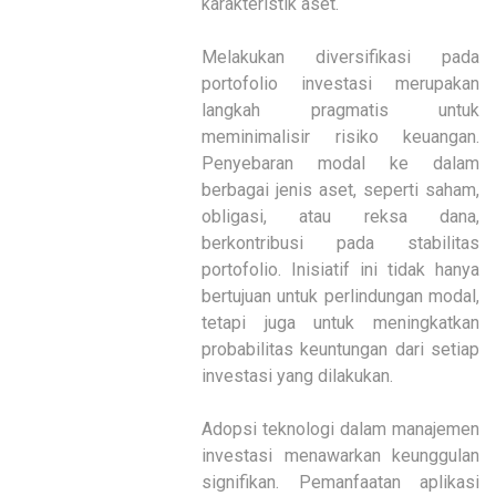
karakteristik aset.
Melakukan diversifikasi pada
portofolio investasi merupakan
langkah pragmatis untuk
meminimalisir risiko keuangan.
Penyebaran modal ke dalam
berbagai jenis aset, seperti saham,
obligasi, atau reksa dana,
berkontribusi pada stabilitas
portofolio. Inisiatif ini tidak hanya
bertujuan untuk perlindungan modal,
tetapi juga untuk meningkatkan
probabilitas keuntungan dari setiap
investasi yang dilakukan.
Adopsi teknologi dalam manajemen
investasi menawarkan keunggulan
signifikan. Pemanfaatan aplikasi