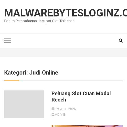
Lompat
ke
MALWAREBYTESLOGINZ.
konten
Forum Pembahasan Jackpot Slot Terbesar
(Tekan
Enter)
Kategori:
Judi Online
Peluang Slot Cuan Modal
Receh
19 JUL 2025
ADMIN