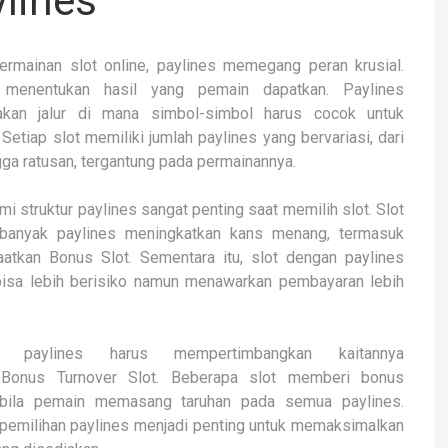
lines
ermainan slot online, paylines memegang peran krusial.
menentukan hasil yang pemain dapatkan. Paylines
akan jalur di mana simbol-simbol harus cocok untuk
Setiap slot memiliki jumlah paylines yang bervariasi, dari
gga ratusan, tergantung pada permainannya.
 struktur paylines sangat penting saat memilih slot. Slot
banyak paylines meningkatkan kans menang, termasuk
atkan Bonus Slot. Sementara itu, slot dengan paylines
 bisa lebih berisiko namun menawarkan pembayaran lebih
si paylines harus mempertimbangkan kaitannya
Bonus Turnover Slot. Beberapa slot memberi bonus
bila pemain memasang taruhan pada semua paylines.
 pemilihan paylines menjadi penting untuk memaksimalkan