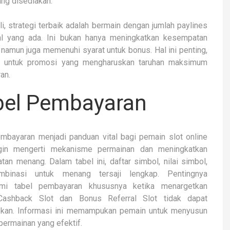
ng disediakan.
li, strategi terbaik adalah bermain dengan jumlah paylines
l yang ada. Ini bukan hanya meningkatkan kesempatan
namun juga memenuhi syarat untuk bonus. Hal ini penting,
a untuk promosi yang mengharuskan taruhan maksimum
an.
bel Pembayaran
mbayaran menjadi panduan vital bagi pemain slot online
gin mengerti mekanisme permainan dan meningkatkan
an menang. Dalam tabel ini, daftar simbol, nilai simbol,
binasi untuk menang tersaji lengkap. Pentingnya
i tabel pembayaran khususnya ketika menargetkan
ashback Slot dan Bonus Referral Slot tidak dapat
ekan. Informasi ini memampukan pemain untuk menyusun
 permainan yang efektif.