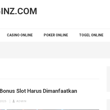
INZ.COM
CASINO ONLINE
POKER ONLINE
TOGEL ONLINE
 Bonus Slot Harus Dimanfaatkan
2025
ADMIN