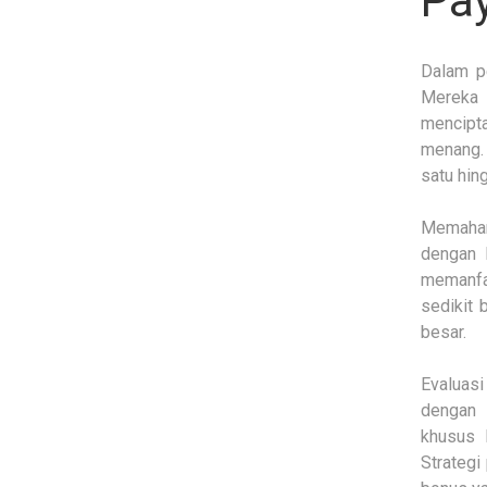
Pay
Dalam p
Mereka 
mencipt
menang. 
satu hin
Memahami
dengan 
memanfa
sedikit
besar.
Evalua
dengan 
khusus 
Strategi