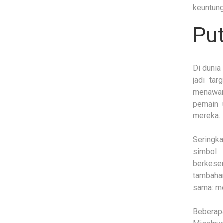
keuntung
Pu
Di dunia 
jadi ta
menawark
pemain 
mereka.
Seringk
simbol 
berkesem
tambahan
sama: m
Beberapa