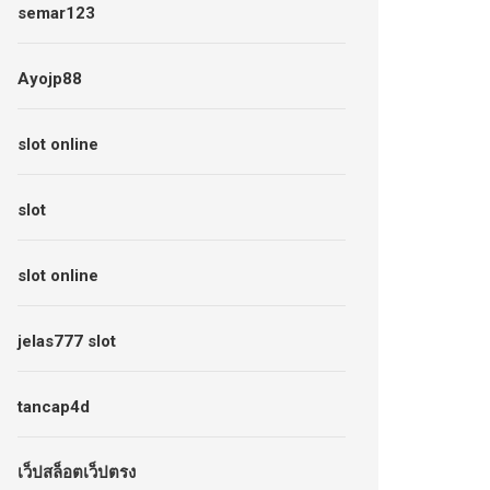
semar123
Ayojp88
slot online
slot
slot online
jelas777 slot
tancap4d
เว็ปสล็อตเว็ปตรง