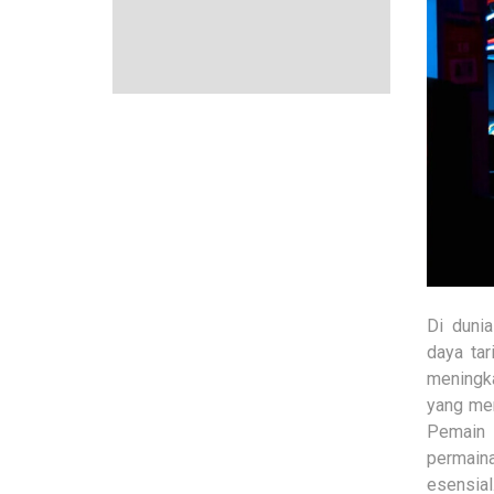
Di duni
daya ta
meningk
yang men
Pemain
permain
esensia