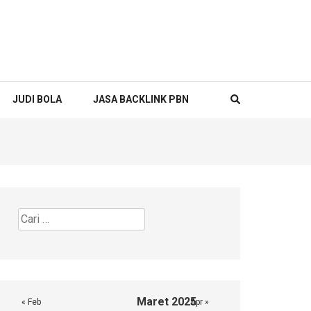
JUDI BOLA
JASA BACKLINK PBN
Cari
untuk:
Maret 2025
« Feb
Apr »