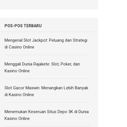
POS-POS TERBARU
Mengenal Slot Jackpot: Peluang dan Strategi
di Casino Online
Menggali Dunia Rajakete: Slot, Poker, dan
Kasino Online
Slot Gacor Maxwin: Menangkan Lebih Banyak
di Kasino Online
Menemukan Keseruan Situs Depo 5K di Dunia
Kasino Online