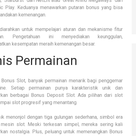
, “Starburst” dari NetEnt atau “Great Rhino Megaways” dari
ic Play. Keduanya menawarkan putaran bonus yang bisa
gandakan kemenangan.
diarahkan untuk mempelajari aturan dan mekanisme fitur
nan. Pengetahuan ini menyediakan keunggulan,
atkan kesempatan meraih kemenangan besar.
nis Permainan
h Bonus Slot, banyak permainan menarik bagi penggemar
line. Setiap permainan punya karakteristik unik dan
kan berbagai Bonus Deposit Slot. Ada pilihan dari slot
ampai slot progresif yang menantang.
sik menonjol dengan tiga gulungan sederhana, simbol era
 mesin slot. Meski terkesan simpel, mereka sering kali
kan nostalgia. Plus, peluang untuk memenangkan Bonus