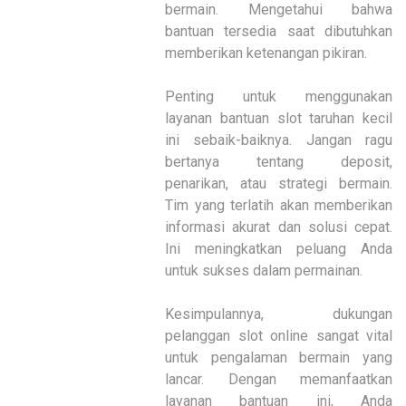
bermain. Mengetahui bahwa
bantuan tersedia saat dibutuhkan
memberikan ketenangan pikiran.
Penting untuk menggunakan
layanan bantuan slot taruhan kecil
ini sebaik-baiknya. Jangan ragu
bertanya tentang deposit,
penarikan, atau strategi bermain.
Tim yang terlatih akan memberikan
informasi akurat dan solusi cepat.
Ini meningkatkan peluang Anda
untuk sukses dalam permainan.
Kesimpulannya, dukungan
pelanggan slot online sangat vital
untuk pengalaman bermain yang
lancar. Dengan memanfaatkan
layanan bantuan ini, Anda