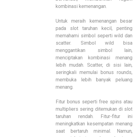
kombinasi kemenangan.
Untuk meraih kemenangan besar
pada slot taruhan kecil, penting
memahami simbol seperti wild dan
scatter. Simbol wild bisa
menggantikan simbol lain,
menciptakan kombinasi menang
lebih mudah. Scatter, di sisi lain,
seringkali memulai bonus rounds,
membuka lebih banyak peluang
menang.
Fitur bonus seperti free spins atau
multipliers sering ditemukan di slot
taruhan rendah. Fitur-fitur ini
meningkatkan kesempatan menang
saat bertaruh minimal. Namun,