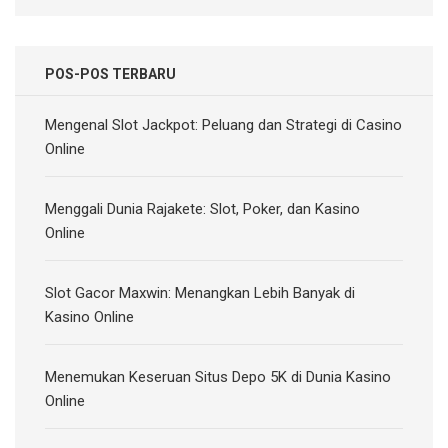
POS-POS TERBARU
Mengenal Slot Jackpot: Peluang dan Strategi di Casino
Online
Menggali Dunia Rajakete: Slot, Poker, dan Kasino
Online
Slot Gacor Maxwin: Menangkan Lebih Banyak di
Kasino Online
Menemukan Keseruan Situs Depo 5K di Dunia Kasino
Online