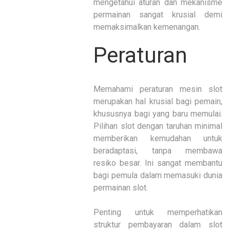
mengetahui aturan dan mekanisme
permainan sangat krusial demi
memaksimalkan kemenangan.
Peraturan
Memahami peraturan mesin slot
merupakan hal krusial bagi pemain,
khususnya bagi yang baru memulai.
Pilihan slot dengan taruhan minimal
memberikan kemudahan untuk
beradaptasi, tanpa membawa
resiko besar. Ini sangat membantu
bagi pemula dalam memasuki dunia
permainan slot.
Penting untuk memperhatikan
struktur pembayaran dalam slot