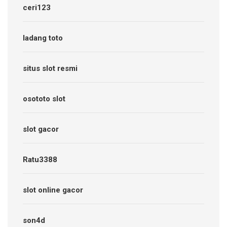
ceri123
ladang toto
situs slot resmi
osototo slot
slot gacor
Ratu3388
slot online gacor
son4d