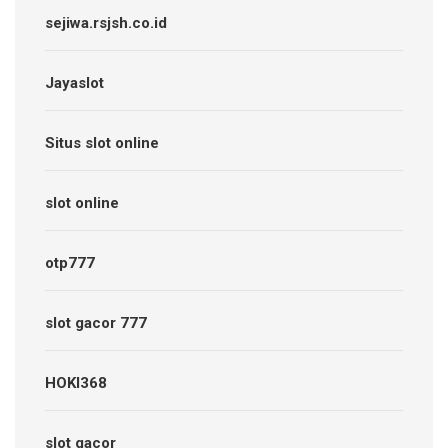
sejiwa.rsjsh.co.id
Jayaslot
Situs slot online
slot online
otp777
slot gacor 777
HOKI368
slot gacor