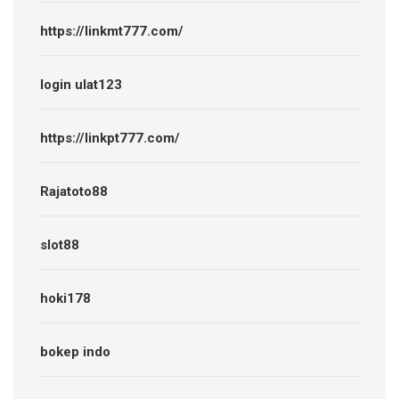
https://linkmt777.com/
login ulat123
https://linkpt777.com/
Rajatoto88
slot88
hoki178
bokep indo