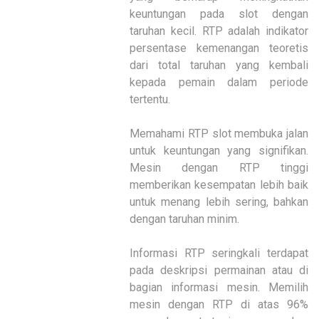
keuntungan pada slot dengan
taruhan kecil. RTP adalah indikator
persentase kemenangan teoretis
dari total taruhan yang kembali
kepada pemain dalam periode
tertentu.
Memahami RTP slot membuka jalan
untuk keuntungan yang signifikan.
Mesin dengan RTP tinggi
memberikan kesempatan lebih baik
untuk menang lebih sering, bahkan
dengan taruhan minim.
Informasi RTP seringkali terdapat
pada deskripsi permainan atau di
bagian informasi mesin. Memilih
mesin dengan RTP di atas 96%