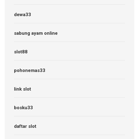
dewa33
sabung ayam online
slot88
pohonemas33
link slot
bosku33
daftar slot