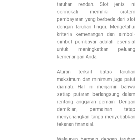
taruhan rendah. Slot jenis ini
seringkali memiliki sistem
pembayaran yang berbeda dari slot
dengan taruhan tinggi. Mengetahui
kriteria kemenangan dan simbol-
simbol pembayar adalah esensial
untuk meningkatkan peluang
kemenangan Anda.
Aturan terkait batas taruhan
maksimum dan minimum juga patut
diamati. Hal ini menjamin bahwa
setiap putaran berlangsung dalam
rentang anggaran pemain. Dengan
demikian, permainan tetap
menyenangkan tanpa menyebabkan
tekanan finansial.
Walaupun bermain dengan taruhan