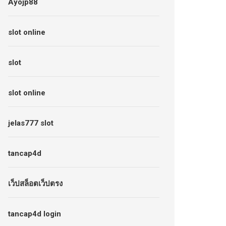
Ayojp88
slot online
slot
slot online
jelas777 slot
tancap4d
เว็ปสล็อตเว็ปตรง
tancap4d login