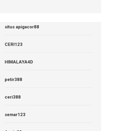
situs apigacor88
CERI123
HIMALAYA4D
petir388
ceri388
semar123