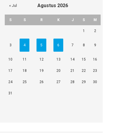
Agustus 2026
« Jul
S
S
R
K
J
S
M
1
2
3
4
5
6
7
8
9
10
11
12
13
14
15
16
17
18
19
20
21
22
23
24
25
26
27
28
29
30
31