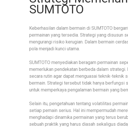
SUMTOTO
Keberhasilan dalam bermain di SUMTOTO berga
permainan yang tersedia. Strategi yang disusun 
mengurangi risiko kerugian. Dalam bermain cerdas
pola menjadi kunci utama.
SUMTOTO menyediakan beragam permainan seperti
memerlukan pendekatan berbeda dalam strategi. P
secara rutin agar dapat menguasai teknik-teknik s
bermain. Strategi tersebut tidak hanya berfungsi 
untuk memperkaya pengalaman bermain yang berm
Selain itu, pengetahuan tentang volatilitas perm
setiap pemain serius. Hal ini mempermudah mere
menghadapi dinamika permainan yang terus berubah
sebuah praktik yang harus diasah sekaligus diadap