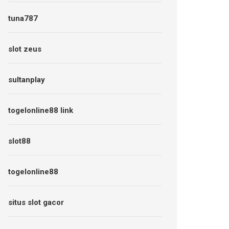
tuna787
slot zeus
sultanplay
togelonline88 link
slot88
togelonline88
situs slot gacor