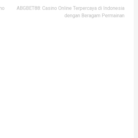
no
ABGBET88: Casino Online Terpercaya di Indonesia
dengan Beragam Permainan