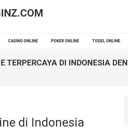
INZ.COM
CASINO ONLINE
POKER ONLINE
TOGEL ONLINE
NE TERPERCAYA DI INDONESIA D
ine di Indonesia