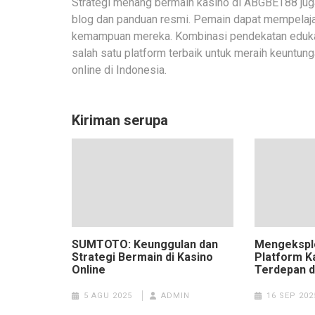
Strategi menang bermain kasino di ABGBET88 juga
blog dan panduan resmi. Pemain dapat mempelajari
kemampuan mereka. Kombinasi pendekatan edukat
salah satu platform terbaik untuk meraih keuntung
online di Indonesia.
Kiriman serupa
SUMTOTO: Keunggulan dan
Mengeksplo
Strategi Bermain di Kasino
Platform K
Online
Terdepan d
5 AGU 2025
ADMIN
16 SEP 202