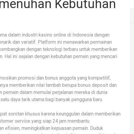
menuhan Kebutuhan
ma dalam industri kasino online di Indonesia dengan
rik dan variatif. Platform ini menawarkan permainan
g dikembangkan dengan teknologi terbaru untuk memberikan
. Hal ini sejalan dengan kebutuhan pemain yang mencari
osikan promosi dan bonus anggota yang kompetitif,
hanya memberikan nilai tambah berupa bonus deposit dan
n pemain dalam memulai perjalanan mereka di dunia
h satu daya tarik utama bagi banyak pengguna baru.
pat sorotan khusus karena keunggulan dalam memberikan
ustomer service yang siap 24 jam membantu
n efisien, meningkatkan kepuasan pemain. Duduk