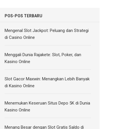
POS-POS TERBARU
Mengenal Slot Jackpot: Peluang dan Strategi
di Casino Online
Menggali Dunia Rajakete: Slot, Poker, dan
Kasino Online
Slot Gacor Maxwin: Menangkan Lebih Banyak
di Kasino Online
Menemukan Keseruan Situs Depo 5K di Dunia
Kasino Online
Menang Besar dengan Slot Gratis Saldo di