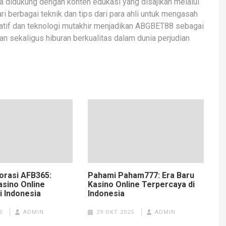
 didukung dengan konten edukasi yang disajikan melalui
 berbagai teknik dan tips dari para ahli untuk mengasah
if dan teknologi mutakhir menjadikan ABGBET88 sebagai
an sekaligus hiburan berkualitas dalam dunia perjudian
rasi AFB365:
Pahami Paham777: Era Baru
asino Online
Kasino Online Terpercaya di
i Indonesia
Indonesia
5
ADMIN
29 OKT 2025
ADMIN