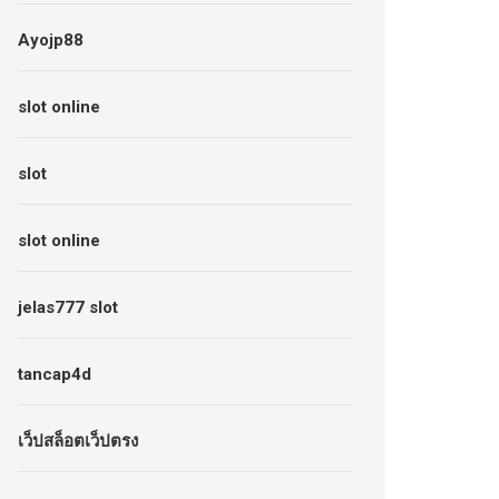
Ayojp88
slot online
slot
slot online
jelas777 slot
tancap4d
เว็ปสล็อตเว็ปตรง