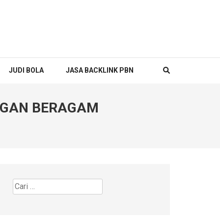
JUDI BOLA
JASA BACKLINK PBN
ENGAN BERAGAM
Cari
untuk: