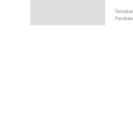
Temukan 
Pembahas