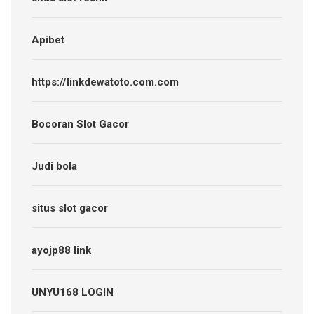
Apibet
https://linkdewatoto.com.com
Bocoran Slot Gacor
Judi bola
situs slot gacor
ayojp88 link
UNYU168 LOGIN