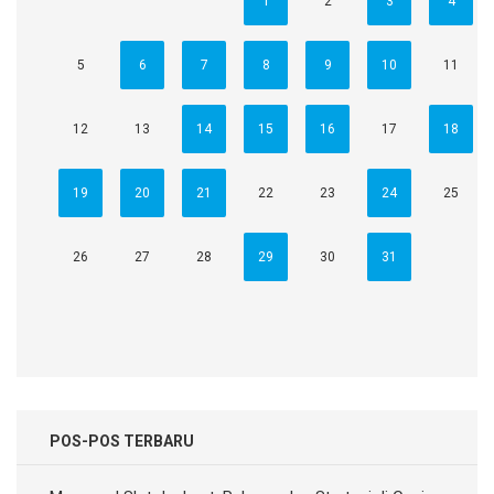
1
2
3
4
5
6
7
8
9
10
11
12
13
14
15
16
17
18
19
20
21
22
23
24
25
26
27
28
29
30
31
POS-POS TERBARU