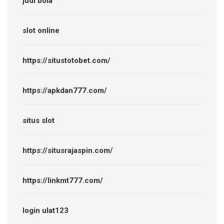
judi bola
slot online
https://situstotobet.com/
https://apkdan777.com/
situs slot
https://situsrajaspin.com/
https://linkmt777.com/
login ulat123