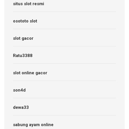
situs slot resmi
osototo slot
slot gacor
Ratu3388
slot online gacor
son4d
dewa33
sabung ayam online