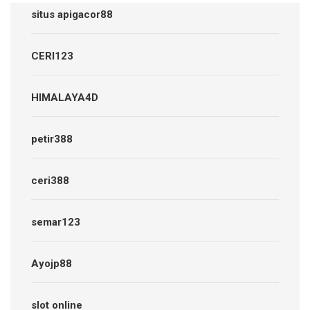
situs apigacor88
CERI123
HIMALAYA4D
petir388
ceri388
semar123
Ayojp88
slot online