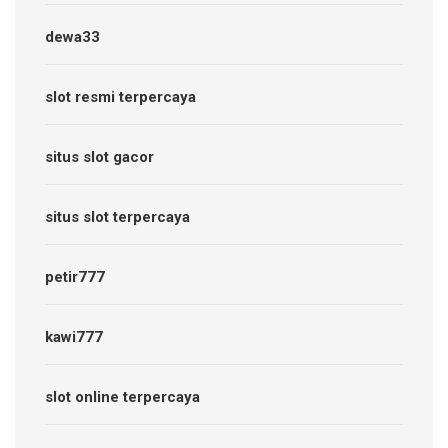
dewa33
slot resmi terpercaya
situs slot gacor
situs slot terpercaya
petir777
kawi777
slot online terpercaya