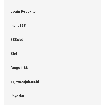
Login Depoxito
maha168
888slot
Slot
fangwin88
sejiwa.rsjsh.co.id
Jayaslot