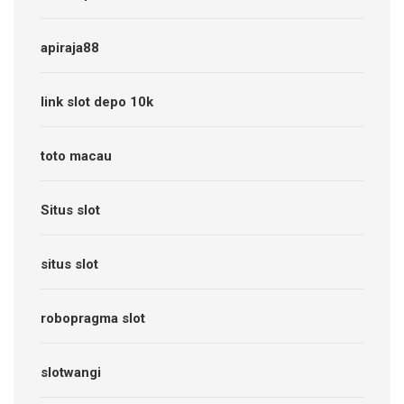
apiraja88
link slot depo 10k
toto macau
Situs slot
situs slot
robopragma slot
slotwangi