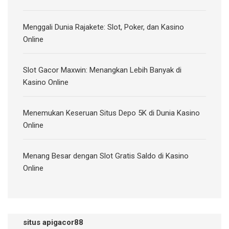
Menggali Dunia Rajakete: Slot, Poker, dan Kasino
Online
Slot Gacor Maxwin: Menangkan Lebih Banyak di
Kasino Online
Menemukan Keseruan Situs Depo 5K di Dunia Kasino
Online
Menang Besar dengan Slot Gratis Saldo di Kasino
Online
situs apigacor88