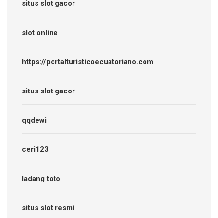
situs slot gacor
slot online
https://portalturisticoecuatoriano.com
situs slot gacor
qqdewi
ceri123
ladang toto
situs slot resmi