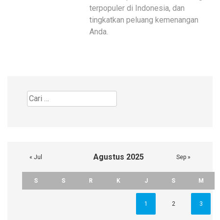
terpopuler di Indonesia, dan
tingkatkan peluang kemenangan
Anda.
Cari
untuk:
Agustus 2025
« Jul
Sep »
S
S
R
K
J
S
M
1
2
3