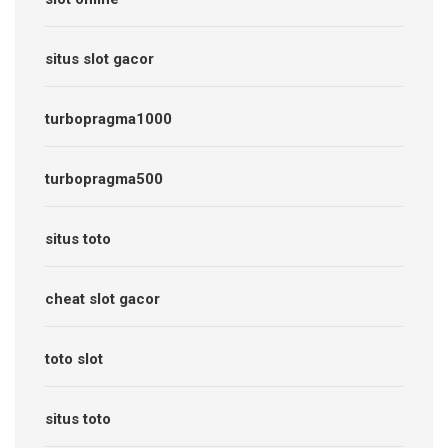
situs slot gacor
turbopragma1000
turbopragma500
situs toto
cheat slot gacor
toto slot
situs toto