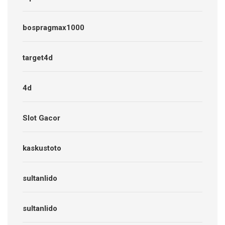
bospragmax1000
target4d
4d
Slot Gacor
kaskustoto
sultanlido
sultanlido