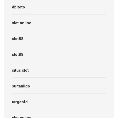
dbltoto
slot online
slot88
slot88
situs slot
sultanlido
target4d
slot online