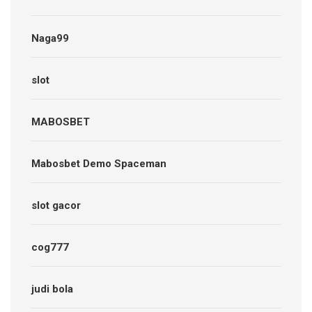
Naga99
slot
MABOSBET
Mabosbet Demo Spaceman
slot gacor
cog777
judi bola