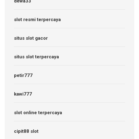
dewa33
slot resmi terpercaya
situs slot gacor
situs slot terpercaya
petir777
kawi777
slot online terpercaya
cipit88 slot