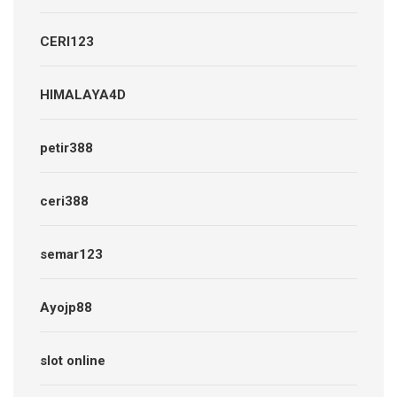
CERI123
HIMALAYA4D
petir388
ceri388
semar123
Ayojp88
slot online