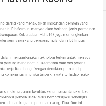
ino daring yang menawarkan lingkungan bermain yang
onesia. Platform ini menyediakan berbagai jenis permainan
g transparan. Keberadaan Maha168 juga memungkinkan
lui permainan yang beragam, mulai dari slot hingga
alam menggabungkan teknologi terkini untuk menjaga
gat penting mengingat isu keamanan data dan potensi
nia perjudian daring. Dengan demikian, pemain dapat
ng kemenangan mereka tanpa khawatir terhadap risiko
omosi dan program loyalitas yang menguntungkan bagi
motivasi pemain untuk terus berpartisipasi sekaligus
eh dari kegiatan perjudian daring. Fitur-fitur ini