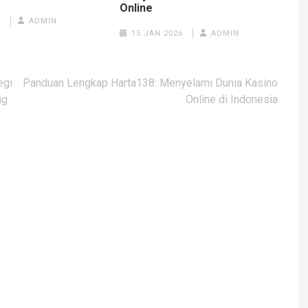
Online
6
ADMIN
15 JAN 2026
ADMIN
egi
Panduan Lengkap Harta138: Menyelami Dunia Kasino
ng
Online di Indonesia