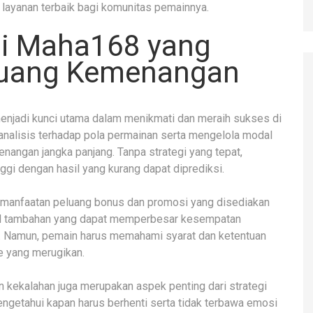
ayanan terbaik bagi komunitas pemainnya.
di Maha168 yang
luang Kemenangan
njadi kunci utama dalam menikmati dan meraih sukses di
nalisis terhadap pola permainan serta mengelola modal
enangan jangka panjang. Tanpa strategi yang tepat,
nggi dengan hasil yang kurang dapat diprediksi.
pemanfaatan peluang bonus dan promosi yang disediakan
al tambahan yang dapat memperbesar kesempatan
. Namun, pemain harus memahami syarat dan ketentuan
e yang merugikan.
kekalahan juga merupakan aspek penting dari strategi
engetahui kapan harus berhenti serta tidak terbawa emosi