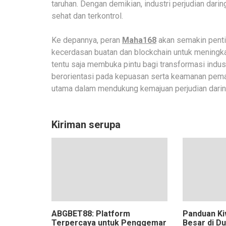
taruhan. Dengan demikian, industri perjudian dar
sehat dan terkontrol.
Ke depannya, peran
Maha168
akan semakin penti
kecerdasan buatan dan blockchain untuk meningka
tentu saja membuka pintu bagi transformasi indust
berorientasi pada kepuasan serta keamanan pemain
utama dalam mendukung kemajuan perjudian daring
Kiriman serupa
ABGBET88: Platform
Panduan Ki
Terpercaya untuk Penggemar
Besar di Du