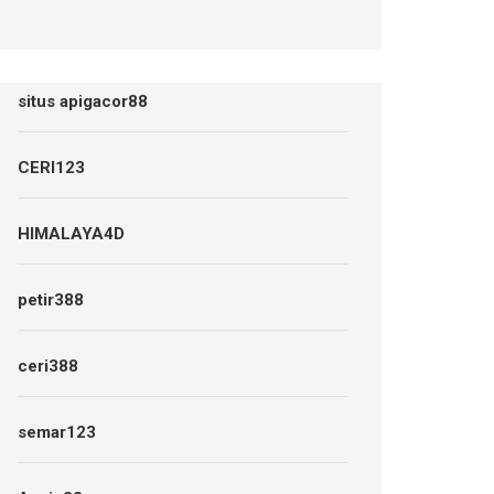
situs apigacor88
CERI123
HIMALAYA4D
petir388
ceri388
semar123