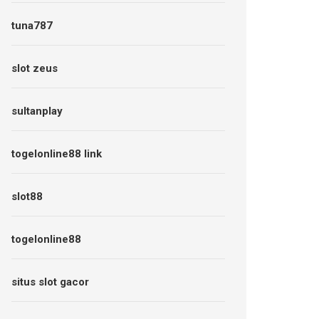
tuna787
slot zeus
sultanplay
togelonline88 link
slot88
togelonline88
situs slot gacor