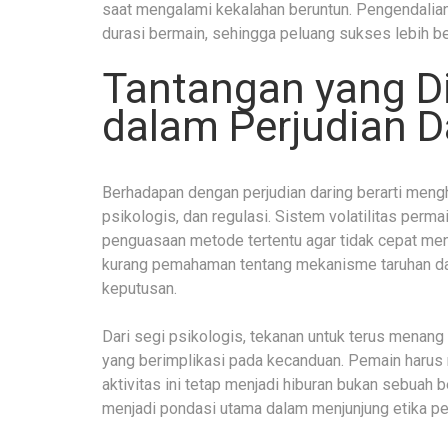
saat mengalami kekalahan beruntun. Pengendalia
durasi bermain, sehingga peluang sukses lebih be
Tantangan yang D
dalam Perjudian D
Berhadapan dengan perjudian daring berarti mengh
psikologis, dan regulasi. Sistem volatilitas perm
penguasaan metode tertentu agar tidak cepat men
kurang pemahaman tentang mekanisme taruhan da
keputusan.
Dari segi psikologis, tekanan untuk terus menan
yang berimplikasi pada kecanduan. Pemain harus
aktivitas ini tetap menjadi hiburan bukan sebuah
menjadi pondasi utama dalam menjunjung etika per