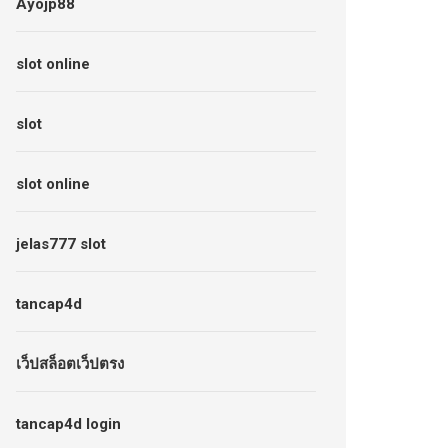
Ayojp88
slot online
slot
slot online
jelas777 slot
tancap4d
เว็ปสล็อตเว็ปตรง
tancap4d login