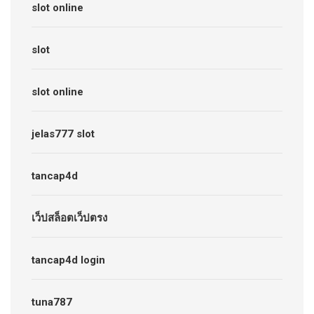
slot online
slot
slot online
jelas777 slot
tancap4d
เว็ปสล็อตเว็ปตรง
tancap4d login
tuna787