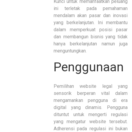
Kunci untuk memanfaatkan peluang
ini terletak pada pemahaman
mendalam akan pasar dan inovasi
yang berkelanjutan. Ini membantu
dalam memperkuat posisi pasar
dan membangun bisnis yang tidak
hanya berkelanjutan namun juga
menguntungkan.
Penggunaan
Pemilihan website legal yang
sensorik berperan vital dalam
mengamankan pengguna di era
digital yang dinamis. Pengguna
dituntut untuk mengerti regulasi
yang mengatur website tersebut.
Adherensi pada regulasi ini bukan