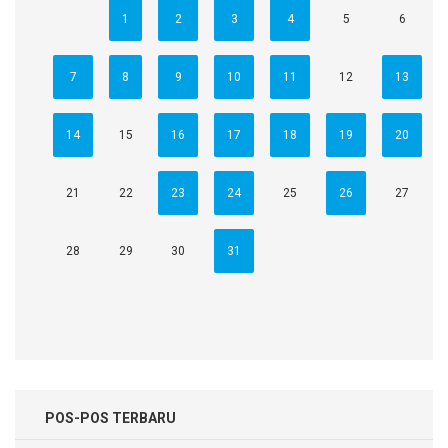
1
2
3
4
5
6
7
8
9
10
11
12
13
14
15
16
17
18
19
20
21
22
23
24
25
26
27
28
29
30
31
POS-POS TERBARU