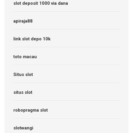
slot deposit 1000 via dana
apiraja88
link slot depo 10k
toto macau
Situs slot
situs slot
robopragma slot
slotwangi