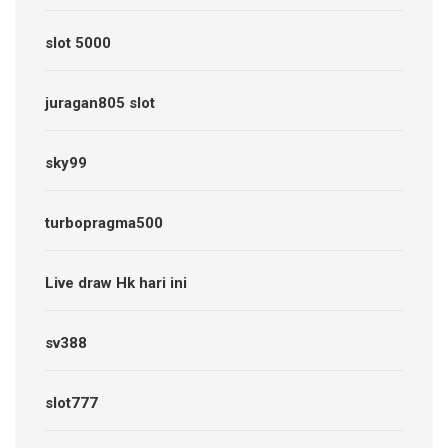
slot 5000
juragan805 slot
sky99
turbopragma500
Live draw Hk hari ini
sv388
slot777