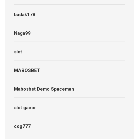
badak178
Naga99
slot
MABOSBET
Mabosbet Demo Spaceman
slot gacor
cog777