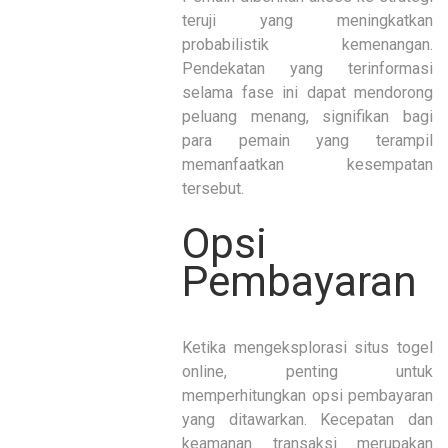
teruji yang meningkatkan
probabilistik kemenangan.
Pendekatan yang terinformasi
selama fase ini dapat mendorong
peluang menang, signifikan bagi
para pemain yang terampil
memanfaatkan kesempatan
tersebut.
Opsi
Pembayaran
Ketika mengeksplorasi situs togel
online, penting untuk
memperhitungkan opsi pembayaran
yang ditawarkan. Kecepatan dan
keamanan transaksi merupakan