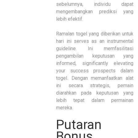
sebelumnya, individu dapat
mengembangkan prediksi yang
lebih efektif.
Ramalan togel yang diberikan untuk
hari ini serves as an instrumental
guideline. Ini memfasilitasi
pengambilan keputusan yang
informed, significantly elevating
your success prospects dalam
togel. Dengan memanfaatkan alat
ini secara strategis, pemain
diarahkan pada keputusan yang
lebih tepat dalam permainan
mereka.
Putaran
Bonus