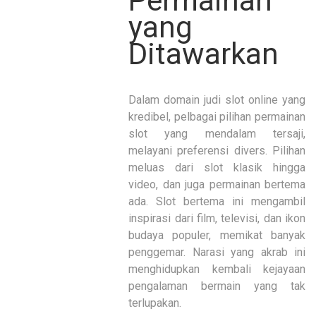
Permainan
yang
Ditawarkan
Dalam domain judi slot online yang
kredibel, pelbagai pilihan permainan
slot yang mendalam tersaji,
melayani preferensi divers. Pilihan
meluas dari slot klasik hingga
video, dan juga permainan bertema
ada. Slot bertema ini mengambil
inspirasi dari film, televisi, dan ikon
budaya populer, memikat banyak
penggemar. Narasi yang akrab ini
menghidupkan kembali kejayaan
pengalaman bermain yang tak
terlupakan.