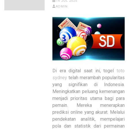
14 JUL 2025
ADMIN
Di era digital saat ini, togel
toto
sydney
telah merambah popularitas
yang signifikan di Indonesia.
Meningkatkan peluang kemenangan
menjadi prioritas utama bagi para
pemain. Mereka menerapkan
prediksi online yang akurat. Melalui
pendekatan analitik, mempelajari
pola dan statistik dari permainan