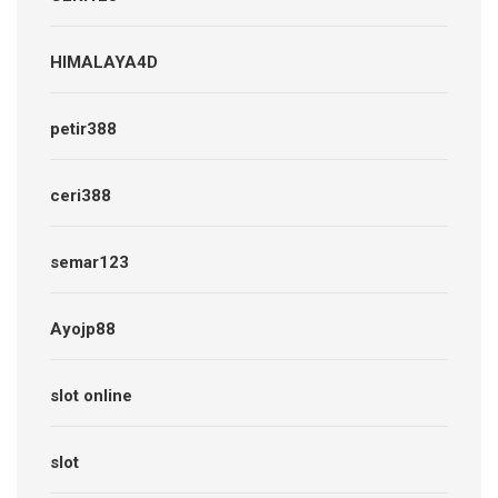
HIMALAYA4D
petir388
ceri388
semar123
Ayojp88
slot online
slot