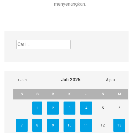
menyenangkan.
Cari
untuk:
Juli 2025
« Jun
Agu »
S
S
R
K
J
S
M
1
2
3
4
5
6
7
8
9
10
11
12
13