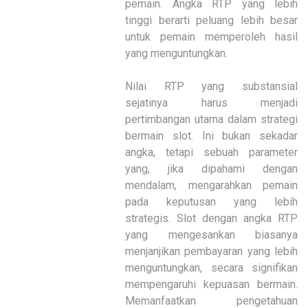
pemain. Angka RTP yang lebih
tinggi berarti peluang lebih besar
untuk pemain memperoleh hasil
yang menguntungkan.
Nilai RTP yang substansial
sejatinya harus menjadi
pertimbangan utama dalam strategi
bermain slot. Ini bukan sekadar
angka, tetapi sebuah parameter
yang, jika dipahami dengan
mendalam, mengarahkan pemain
pada keputusan yang lebih
strategis. Slot dengan angka RTP
yang mengesankan biasanya
menjanjikan pembayaran yang lebih
menguntungkan, secara signifikan
mempengaruhi kepuasan bermain.
Memanfaatkan pengetahuan