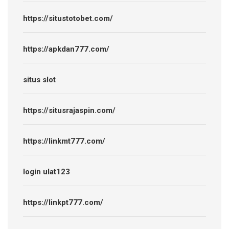
https://situstotobet.com/
https://apkdan777.com/
situs slot
https://situsrajaspin.com/
https://linkmt777.com/
login ulat123
https://linkpt777.com/