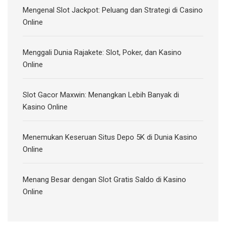
Mengenal Slot Jackpot: Peluang dan Strategi di Casino
Online
Menggali Dunia Rajakete: Slot, Poker, dan Kasino
Online
Slot Gacor Maxwin: Menangkan Lebih Banyak di
Kasino Online
Menemukan Keseruan Situs Depo 5K di Dunia Kasino
Online
Menang Besar dengan Slot Gratis Saldo di Kasino
Online