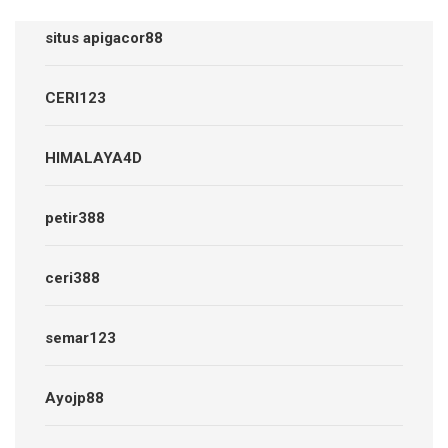
situs apigacor88
CERI123
HIMALAYA4D
petir388
ceri388
semar123
Ayojp88