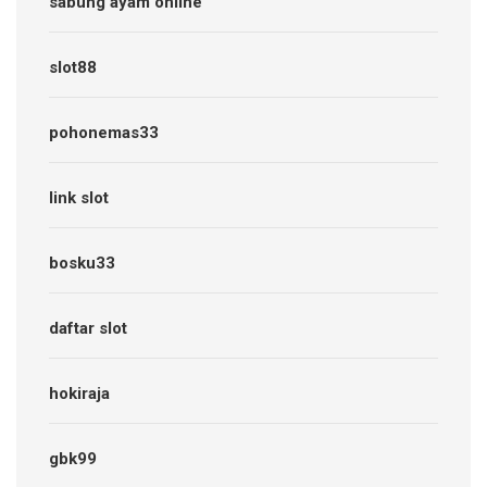
sabung ayam online
slot88
pohonemas33
link slot
bosku33
daftar slot
hokiraja
gbk99