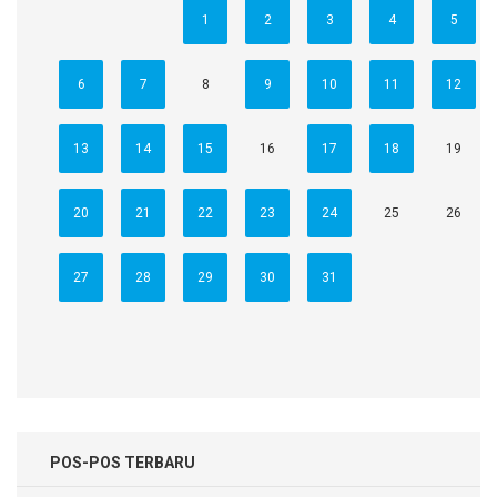
1
2
3
4
5
6
7
8
9
10
11
12
13
14
15
16
17
18
19
20
21
22
23
24
25
26
27
28
29
30
31
POS-POS TERBARU