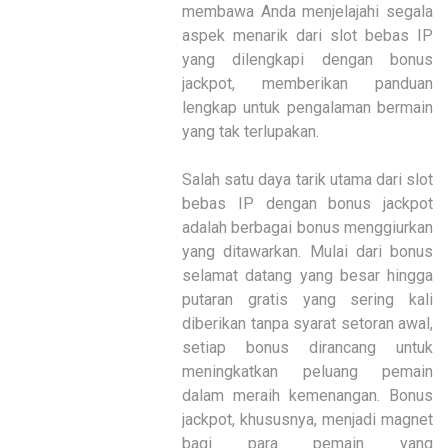
membawa Anda menjelajahi segala
aspek menarik dari slot bebas IP
yang dilengkapi dengan bonus
jackpot, memberikan panduan
lengkap untuk pengalaman bermain
yang tak terlupakan.
Salah satu daya tarik utama dari slot
bebas IP dengan bonus jackpot
adalah berbagai bonus menggiurkan
yang ditawarkan. Mulai dari bonus
selamat datang yang besar hingga
putaran gratis yang sering kali
diberikan tanpa syarat setoran awal,
setiap bonus dirancang untuk
meningkatkan peluang pemain
dalam meraih kemenangan. Bonus
jackpot, khususnya, menjadi magnet
bagi para pemain yang