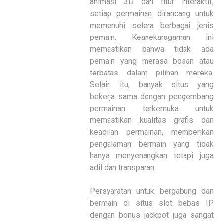
animasi 3D dan fitur interaktif,
setiap permainan dirancang untuk
memenuhi selera berbagai jenis
pemain. Keanekaragaman ini
memastikan bahwa tidak ada
pemain yang merasa bosan atau
terbatas dalam pilihan mereka.
Selain itu, banyak situs yang
bekerja sama dengan pengembang
permainan terkemuka untuk
memastikan kualitas grafis dan
keadilan permainan, memberikan
pengalaman bermain yang tidak
hanya menyenangkan tetapi juga
adil dan transparan.
Persyaratan untuk bergabung dan
bermain di situs slot bebas IP
dengan bonus jackpot juga sangat