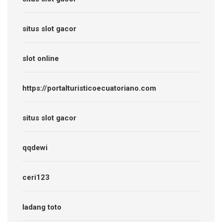
situs slot gacor
slot online
https://portalturisticoecuatoriano.com
situs slot gacor
qqdewi
ceri123
ladang toto