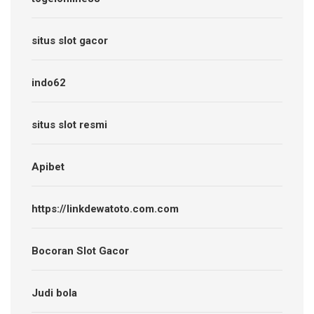
situs slot gacor
indo62
situs slot resmi
Apibet
https://linkdewatoto.com.com
Bocoran Slot Gacor
Judi bola