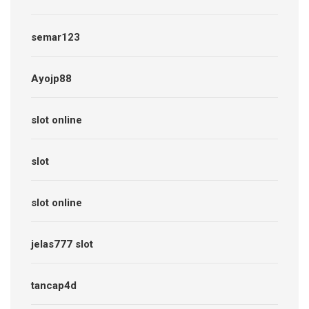
semar123
Ayojp88
slot online
slot
slot online
jelas777 slot
tancap4d