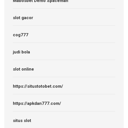
Mabosbet Demo Spaceman
slot gacor
cog777
judi bola
slot online
https://situstotobet.com/
https://apkdan777.com/
situs slot