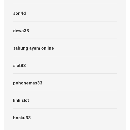
son4d
dewa33
sabung ayam online
slot88
pohonemas33
link slot
bosku33