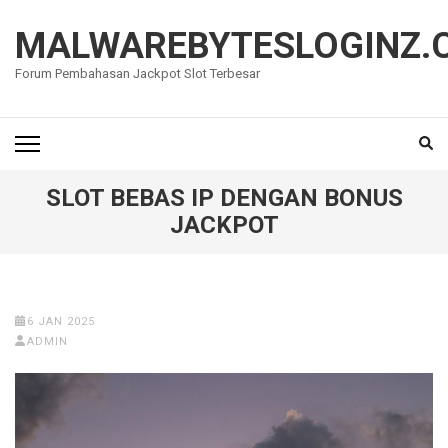
Lompat
ke
MALWAREBYTESLOGINZ.
konten
Forum Pembahasan Jackpot Slot Terbesar
(Tekan
Enter)
SLOT BEBAS IP DENGAN BONUS
JACKPOT
6 JAN 2025
ADMIN