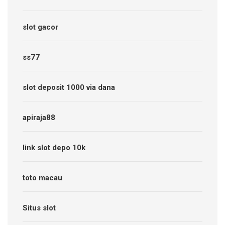
slot gacor
ss77
slot deposit 1000 via dana
apiraja88
link slot depo 10k
toto macau
Situs slot