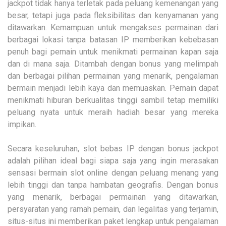
jackpot tidak hanya terletak pada peluang kemenangan yang
besar, tetapi juga pada fleksibilitas dan kenyamanan yang
ditawarkan. Kemampuan untuk mengakses permainan dari
berbagai lokasi tanpa batasan IP memberikan kebebasan
penuh bagi pemain untuk menikmati permainan kapan saja
dan di mana saja. Ditambah dengan bonus yang melimpah
dan berbagai pilihan permainan yang menarik, pengalaman
bermain menjadi lebih kaya dan memuaskan. Pemain dapat
menikmati hiburan berkualitas tinggi sambil tetap memiliki
peluang nyata untuk meraih hadiah besar yang mereka
impikan.
Secara keseluruhan, slot bebas IP dengan bonus jackpot
adalah pilihan ideal bagi siapa saja yang ingin merasakan
sensasi bermain slot online dengan peluang menang yang
lebih tinggi dan tanpa hambatan geografis. Dengan bonus
yang menarik, berbagai permainan yang ditawarkan,
persyaratan yang ramah pemain, dan legalitas yang terjamin,
situs-situs ini memberikan paket lengkap untuk pengalaman