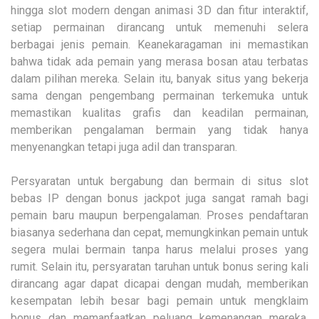
hingga slot modern dengan animasi 3D dan fitur interaktif,
setiap permainan dirancang untuk memenuhi selera
berbagai jenis pemain. Keanekaragaman ini memastikan
bahwa tidak ada pemain yang merasa bosan atau terbatas
dalam pilihan mereka. Selain itu, banyak situs yang bekerja
sama dengan pengembang permainan terkemuka untuk
memastikan kualitas grafis dan keadilan permainan,
memberikan pengalaman bermain yang tidak hanya
menyenangkan tetapi juga adil dan transparan.
Persyaratan untuk bergabung dan bermain di situs slot
bebas IP dengan bonus jackpot juga sangat ramah bagi
pemain baru maupun berpengalaman. Proses pendaftaran
biasanya sederhana dan cepat, memungkinkan pemain untuk
segera mulai bermain tanpa harus melalui proses yang
rumit. Selain itu, persyaratan taruhan untuk bonus sering kali
dirancang agar dapat dicapai dengan mudah, memberikan
kesempatan lebih besar bagi pemain untuk mengklaim
bonus dan memanfaatkan peluang kemenangan mereka.