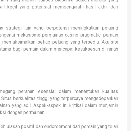
il kecil yang potensial mempengaruhi hasil akhir dari
n strategi lain yang berpotensi meningkatkan peluang
ngenai mekanisme permainan casino pragmatic, pemain
, memaksimalkan setiap peluang yang tersedia. Akuisisi
r utama bagi pemain dalam mencapai kesuksesan di ranah
megang peranan esensial dalam menentukan kualitas
 Situs berkualitas tinggi yang terpercaya mengedepankan
inan yang adil. Aspek-aspek ini kritikal dalam menjamin
ksi dengan permainan.
oleh ulasan positif dan endorsement dari pemain yang telah