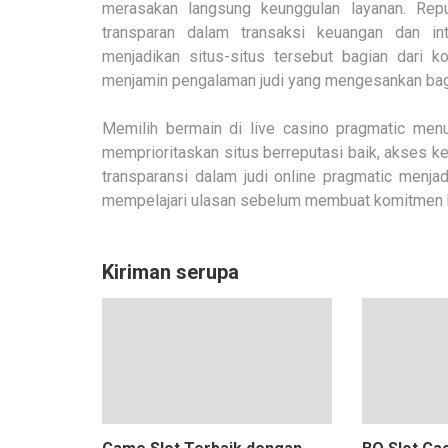
merasakan langsung keunggulan layanan. Repu
transparan dalam transaksi keuangan dan in
menjadikan situs-situs tersebut bagian dari k
menjamin pengalaman judi yang mengesankan bagi
Memilih bermain di live casino pragmatic menun
memprioritaskan situs berreputasi baik, akses 
transparansi dalam judi online pragmatic menja
mempelajari ulasan sebelum membuat komitmen 
Kiriman serupa