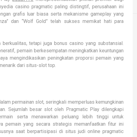
edia casino pragmatic paling distingtif, perusahaan ini
ngan grafis luar biasa serta mekanisme gameplay yang
nza” dan “Wolf Gold” telah sukses memikat hati para
berkualitas, tetapi juga bonus casino yang substansial.
generatif, pemain berkesempatan meningkatkan keuntungan
rcaya mengindikasikan peningkatan proporsi pemain yang
narik dari situs-slot top.
dalam permainan slot, seringkali memperluas kemungkinan
. Sejumlah besar slot oleh Pragmatic Play dilengkapi
ermain serta menawarkan peluang lebih tinggi untuk
 pemain yang secara strategis memanfaatkan fitur ini
nya saat berpartisipasi di situs judi online pragmatic