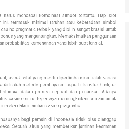
harus mencapai kombinasi simbol tertentu. Tiap slot
ur ini, termasuk minimal taruhan atau keberadaan simbol
ino pragmatic terbaik yang dipilih sangat krusial untuk
 bonus yang menguntungkan. Memaksimalkan penggunaan
an probabilitas kemenangan yang lebih substansial.
al, aspek vital yang mesti dipertimbangkan ialah variasi
akili oleh metode pembayaran seperti transfer bank, e-
ubstansial dalam proses deposit dan penarikan. Adanya
situs casino online tepercaya memungkinkan pemain untuk
mereka dalam taruhan casino pragmatic.
hususnya bagi pemain di Indonesia tidak bisa dianggap
reka. Sebuah situs yang memberikan jaminan keamanan