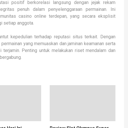
tasi positif berkorelasi langsung dengan jejak rekam
tegritas penuh dalam penyelenggaraan permainan. Ini
omunitas casino online terdepan, yang secara eksplisit
 setiap anggota.
tut kepedulian terhadap reputasi situs terkait. Dengan
ke permainan yang memuaskan dan jaminan keamanan serta
di terjamin. Penting untuk melakukan riset mendalam dan
bergabung.