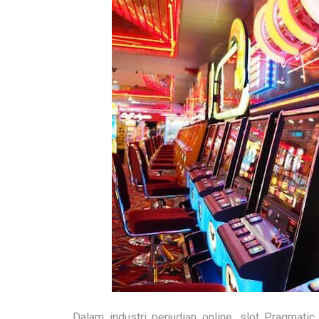
Dalam industri perjudian online, slot Pragmati