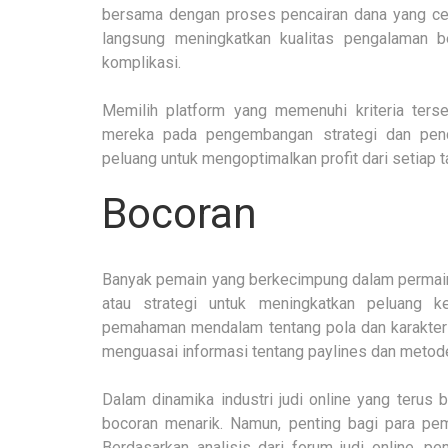
bersama dengan proses pencairan dana yang cepa
langsung meningkatkan kualitas pengalaman b
komplikasi.
Memilih platform yang memenuhi kriteria ters
mereka pada pengembangan strategi dan pen
peluang untuk mengoptimalkan profit dari setiap t
Bocoran
Banyak pemain yang berkecimpung dalam permain
atau strategi untuk meningkatkan peluang k
pemahaman mendalam tentang pola dan karakterist
menguasai informasi tentang paylines dan metode
Dalam dinamika industri judi online yang teru
bocoran menarik. Namun, penting bagi para pem
Berdasarkan analisis dari forum judi online, 