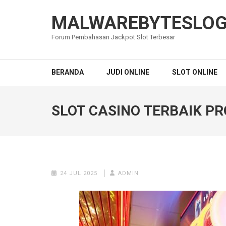
Lompat
ke
MALWAREBYTESLOG
konten
Forum Pembahasan Jackpot Slot Terbesar
(Tekan
Enter)
BERANDA
JUDI ONLINE
SLOT ONLINE
SLOT CASINO TERBAIK P
24 JUL 2025
ADMIN