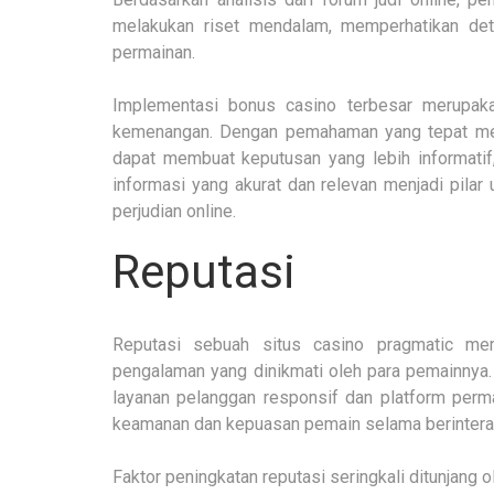
melakukan riset mendalam, memperhatikan deta
permainan.
Implementasi bonus casino terbesar merupaka
kemenangan. Dengan pemahaman yang tepat me
dapat membuat keputusan yang lebih informatif
informasi yang akurat dan relevan menjadi pila
perjudian online.
Reputasi
Reputasi sebuah situs casino pragmatic me
pengalaman yang dinikmati oleh para pemainnya.
layanan pelanggan responsif dan platform perma
keamanan dan kepuasan pemain selama berintera
Faktor peningkatan reputasi seringkali ditunjang 