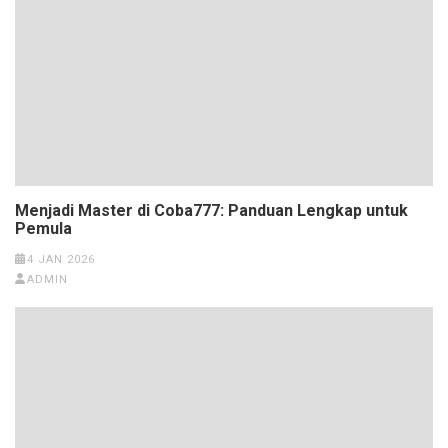
Menjadi Master di Coba777: Panduan Lengkap untuk
Pemula
4 JAN 2026
ADMIN