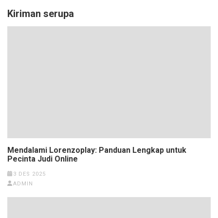
Kiriman serupa
Mendalami Lorenzoplay: Panduan Lengkap untuk
Pecinta Judi Online
3 DES 2025
ADMIN