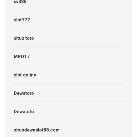
sv388
slot777
situs toto
MPO17
slot online
Dewatoto
Dewatoto
situsdewaslot88.com