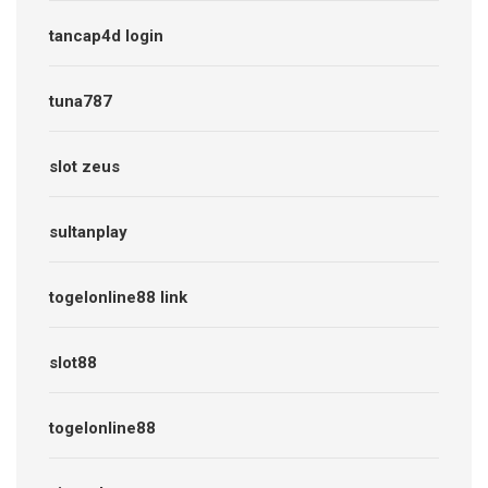
tancap4d login
tuna787
slot zeus
sultanplay
togelonline88 link
slot88
togelonline88