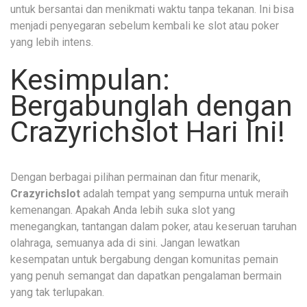
untuk bersantai dan menikmati waktu tanpa tekanan. Ini bisa
menjadi penyegaran sebelum kembali ke slot atau poker
yang lebih intens.
Kesimpulan:
Bergabunglah dengan
Crazyrichslot Hari Ini!
Dengan berbagai pilihan permainan dan fitur menarik,
Crazyrichslot
adalah tempat yang sempurna untuk meraih
kemenangan. Apakah Anda lebih suka slot yang
menegangkan, tantangan dalam poker, atau keseruan taruhan
olahraga, semuanya ada di sini. Jangan lewatkan
kesempatan untuk bergabung dengan komunitas pemain
yang penuh semangat dan dapatkan pengalaman bermain
yang tak terlupakan.