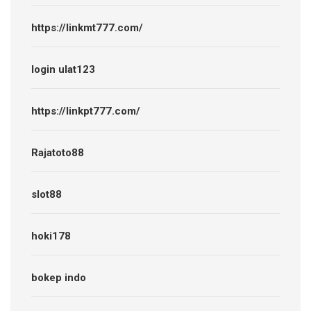
https://linkmt777.com/
login ulat123
https://linkpt777.com/
Rajatoto88
slot88
hoki178
bokep indo