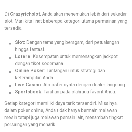
Di
Crazyrichslot
, Anda akan menemukan lebih dari sekadar
slot. Mari kita lihat beberapa kategori utama permainan yang
tersedia:
Slot:
Dengan tema yang beragam, dari petualangan
hingga fantasi.
Lotere:
Kesempatan untuk memenangkan jackpot
dengan tiket sederhana.
Online Poker:
Tantangan untuk strategi dan
keterampilan Anda.
Live Casino:
Atmosfer nyata dengan dealer langsung.
Sportsbook:
Taruhan pada olahraga favorit Anda.
Setiap kategori memiliki daya tarik tersendiri. Misalnya,
dalam poker online, Anda tidak hanya bermain melawan
mesin tetapi juga melawan pemain lain, menambah tingkat
persaingan yang menarik.