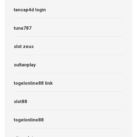
tancap4d login
tuna787
slot zeus
sultanplay
togelonline88 link
slot88
togelonline88