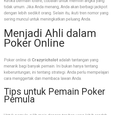
Ketika bermain lotere, cobalah untuk memilih angka yang
tidak umum. Jika Anda menang, Anda akan berbagi jackpot
dengan lebih sedikit orang. Selain itu, ikuti tren nomor yang
sering muncul untuk meningkatkan peluang Anda.
Menjadi Ahli dalam
Poker Online
Poker online di
Crazyrichslot
adalah tantangan yang
menarik bagi banyak pemain. Ini bukan hanya tentang
keberuntungan; ini tentang strategi. Anda perlu mempelajari
cara menggertak dan membaca lawan Anda.
Tips untuk Pemain Poker
Pemula