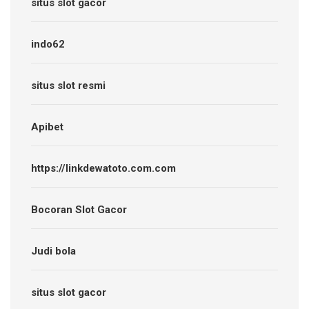
situs slot gacor
indo62
situs slot resmi
Apibet
https://linkdewatoto.com.com
Bocoran Slot Gacor
Judi bola
situs slot gacor