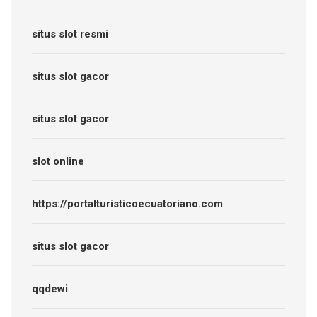
situs slot resmi
situs slot gacor
situs slot gacor
slot online
https://portalturisticoecuatoriano.com
situs slot gacor
qqdewi