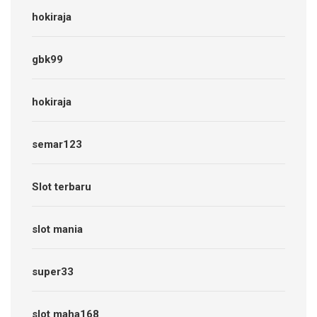
hokiraja
gbk99
hokiraja
semar123
Slot terbaru
slot mania
super33
slot maha168