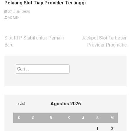
Peluang Slot Tiap Provider Tertinggi
27 JUN 2025
ADMIN
Navigasi
Slot RTP Stabil untuk Pemain
Jackpot Slot Terbesar
pos
Baru
Provider Pragmatic
Cari
untuk:
Agustus 2026
« Jul
S
S
R
K
J
S
M
1
2