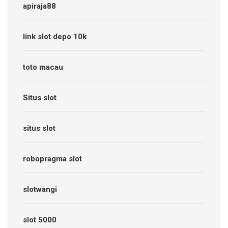
apiraja88
link slot depo 10k
toto macau
Situs slot
situs slot
robopragma slot
slotwangi
slot 5000