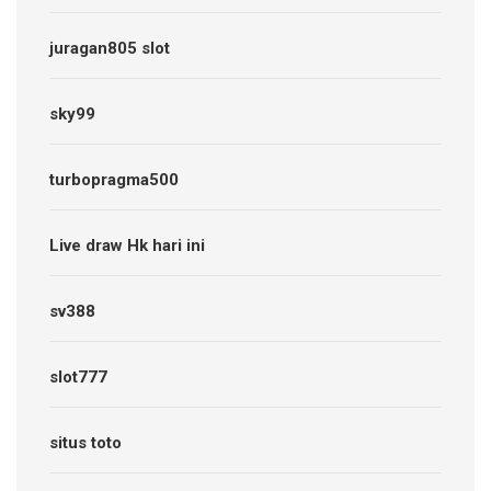
juragan805 slot
sky99
turbopragma500
Live draw Hk hari ini
sv388
slot777
situs toto