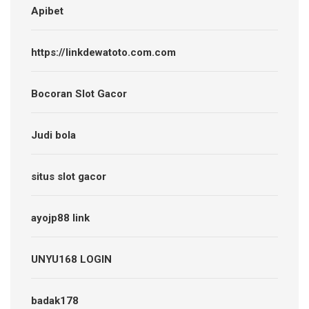
Apibet
https://linkdewatoto.com.com
Bocoran Slot Gacor
Judi bola
situs slot gacor
ayojp88 link
UNYU168 LOGIN
badak178