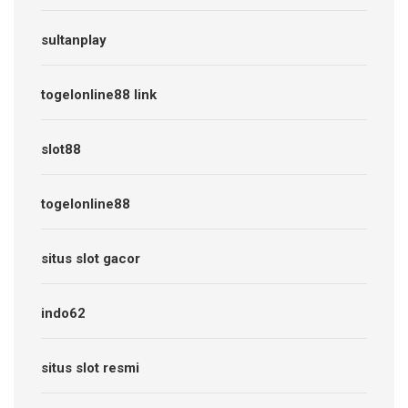
sultanplay
togelonline88 link
slot88
togelonline88
situs slot gacor
indo62
situs slot resmi