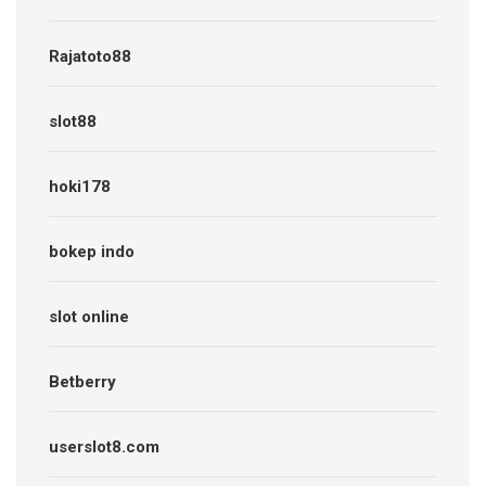
Rajatoto88
slot88
hoki178
bokep indo
slot online
Betberry
userslot8.com