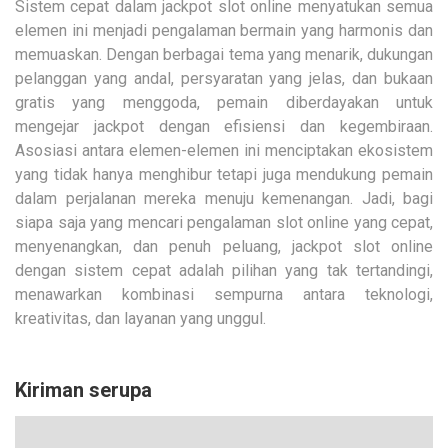
Sistem cepat dalam jackpot slot online menyatukan semua
elemen ini menjadi pengalaman bermain yang harmonis dan
memuaskan. Dengan berbagai tema yang menarik, dukungan
pelanggan yang andal, persyaratan yang jelas, dan bukaan
gratis yang menggoda, pemain diberdayakan untuk
mengejar jackpot dengan efisiensi dan kegembiraan.
Asosiasi antara elemen-elemen ini menciptakan ekosistem
yang tidak hanya menghibur tetapi juga mendukung pemain
dalam perjalanan mereka menuju kemenangan. Jadi, bagi
siapa saja yang mencari pengalaman slot online yang cepat,
menyenangkan, dan penuh peluang, jackpot slot online
dengan sistem cepat adalah pilihan yang tak tertandingi,
menawarkan kombinasi sempurna antara teknologi,
kreativitas, dan layanan yang unggul.
Kiriman serupa