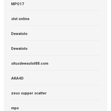
MPO17
slot online
Dewatoto
Dewatoto
situsdewaslot88.com
AKA4D
zeus supper scatter
mpo