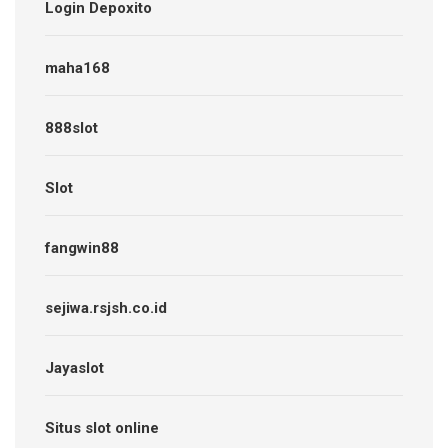
Login Depoxito
maha168
888slot
Slot
fangwin88
sejiwa.rsjsh.co.id
Jayaslot
Situs slot online