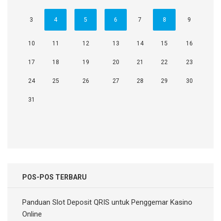
3
4
5
6
7
8
9
10
11
12
13
14
15
16
17
18
19
20
21
22
23
24
25
26
27
28
29
30
31
POS-POS TERBARU
Panduan Slot Deposit QRIS untuk Penggemar Kasino
Online