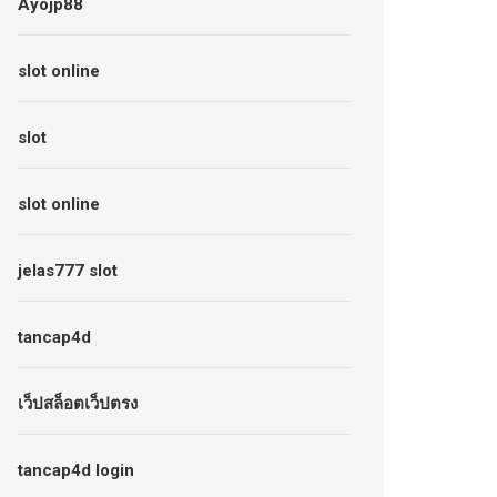
Ayojp88
slot online
slot
slot online
jelas777 slot
tancap4d
เว็ปสล็อตเว็ปตรง
tancap4d login