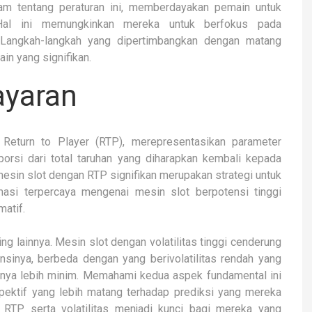
m tentang peraturan ini, memberdayakan pemain untuk
Hal ini memungkinkan mereka untuk berfokus pada
 Langkah-langkah yang dipertimbangkan dengan matang
in yang signifikan.
ayaran
 Return to Player (RTP), merepresentasikan parameter
porsi dari total taruhan yang diharapkan kembali kepada
 mesin slot dengan RTP signifikan merupakan strategi untuk
si terpercaya mengenai mesin slot berpotensi tinggi
atif.
g lainnya. Mesin slot dengan volatilitas tinggi cenderung
sinya, berbeda dengan yang berivolatilitas rendah yang
lnya lebih minim. Memahami kedua aspek fundamental ini
ektif yang lebih matang terhadap prediksi yang mereka
i RTP serta volatilitas menjadi kunci bagi mereka yang