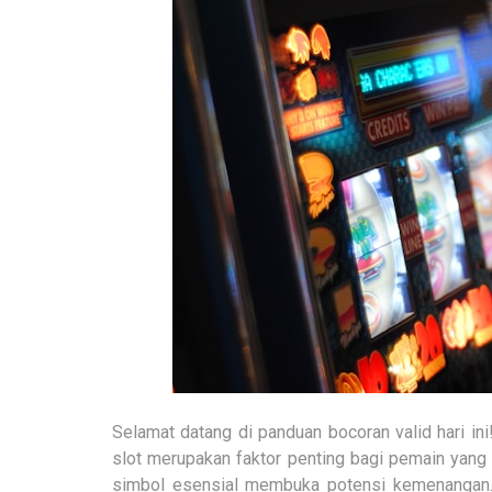
Selamat datang di panduan bocoran valid hari in
slot merupakan faktor penting bagi pemain yan
simbol esensial membuka potensi kemenangan.