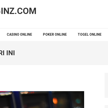
INZ.COM
CASINO ONLINE
POKER ONLINE
TOGEL ONLINE
I INI