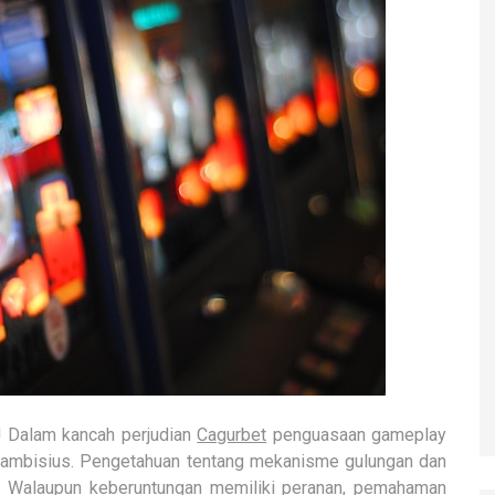
i! Dalam kancah perjudian
Cagurbet
penguasaan gameplay
g ambisius. Pengetahuan tentang mekanisme gulungan dan
 Walaupun keberuntungan memiliki peranan, pemahaman