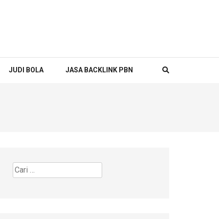
JUDI BOLA
JASA BACKLINK PBN
Cari
untuk: