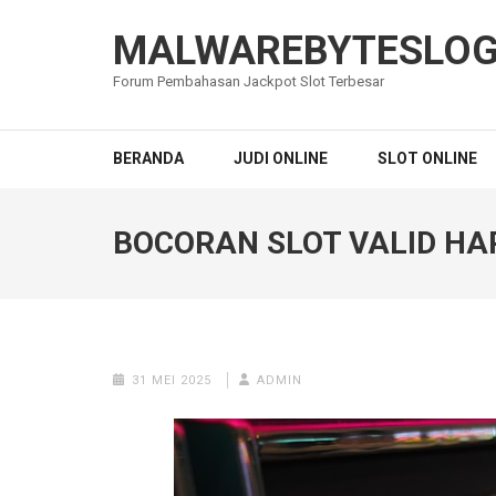
Lompat
ke
MALWAREBYTESLOG
konten
Forum Pembahasan Jackpot Slot Terbesar
(Tekan
Enter)
BERANDA
JUDI ONLINE
SLOT ONLINE
BOCORAN SLOT VALID HAR
31 MEI 2025
ADMIN