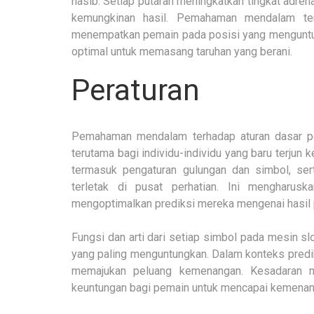
nasib. Setiap putaran meningkatkan tingkat adre
kemungkinan hasil. Pemahaman mendalam ter
menempatkan pemain pada posisi yang menguntun
optimal untuk memasang taruhan yang berani.
Peraturan
Pemahaman mendalam terhadap aturan dasar pe
terutama bagi individu-individu yang baru terjun ke
termasuk pengaturan gulungan dan simbol, se
terletak di pusat perhatian. Ini mengharus
mengoptimalkan prediksi mereka mengenai hasil 
Fungsi dan arti dari setiap simbol pada mesin 
yang paling menguntungkan. Dalam konteks predik
memajukan peluang kemenangan. Kesadaran me
keuntungan bagi pemain untuk mencapai kemena