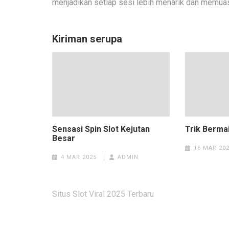
menjadikan setiap sesi lebih menarik dan memua
Kiriman serupa
Sensasi Spin Slot Kejutan
Trik Bermai
Besar
16 MAR 20
4 MAR 2025
ADMIN
Navigasi
Situs Slot Viral 2025 Terbaru
pos