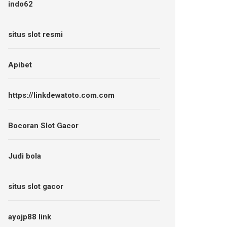
indo62
situs slot resmi
Apibet
https://linkdewatoto.com.com
Bocoran Slot Gacor
Judi bola
situs slot gacor
ayojp88 link