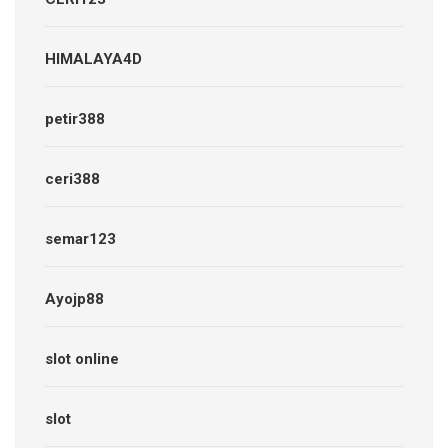
HIMALAYA4D
petir388
ceri388
semar123
Ayojp88
slot online
slot