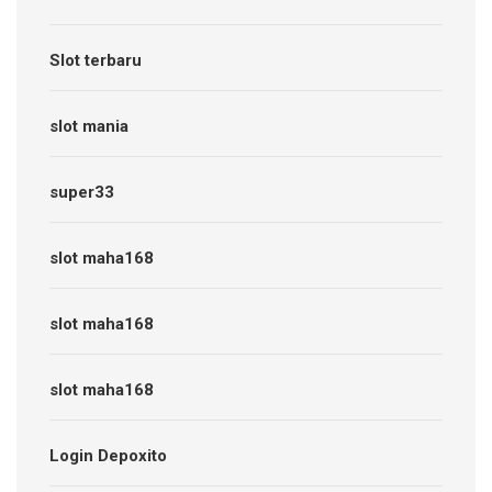
Slot terbaru
slot mania
super33
slot maha168
slot maha168
slot maha168
Login Depoxito