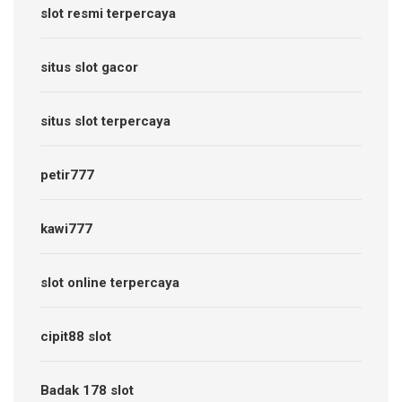
slot resmi terpercaya
situs slot gacor
situs slot terpercaya
petir777
kawi777
slot online terpercaya
cipit88 slot
Badak 178 slot