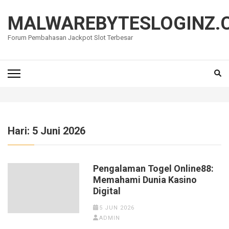
Lompat
ke
MALWAREBYTESLOGINZ.
konten
Forum Pembahasan Jackpot Slot Terbesar
(Tekan
Enter)
Hari:
5 Juni 2026
Pengalaman Togel Online88:
Memahami Dunia Kasino
Digital
5 JUN 2026
ADMIN