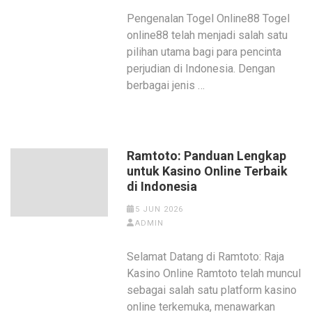
Pengenalan Togel Online88 Togel
online88 telah menjadi salah satu
pilihan utama bagi para pencinta
perjudian di Indonesia. Dengan
berbagai jenis …
Ramtoto: Panduan Lengkap
untuk Kasino Online Terbaik
di Indonesia
5 JUN 2026
ADMIN
Selamat Datang di Ramtoto: Raja
Kasino Online Ramtoto telah muncul
sebagai salah satu platform kasino
online terkemuka, menawarkan