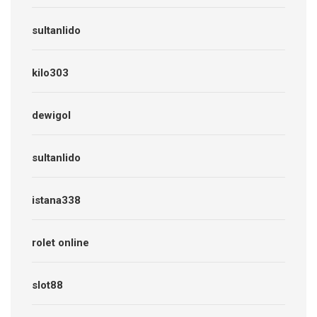
sultanlido
kilo303
dewigol
sultanlido
istana338
rolet online
slot88