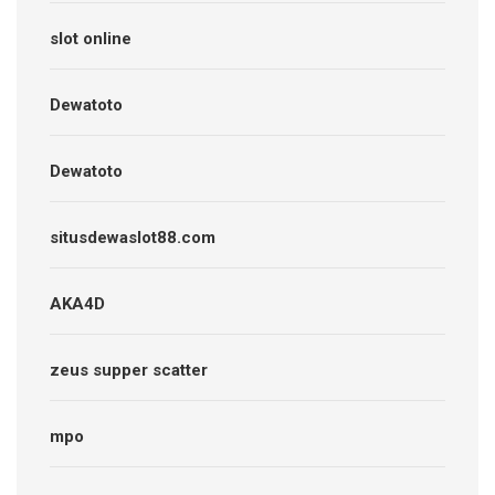
slot online
Dewatoto
Dewatoto
situsdewaslot88.com
AKA4D
zeus supper scatter
mpo