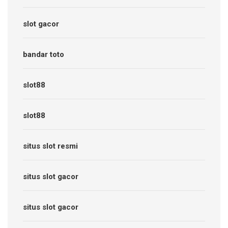
slot gacor
bandar toto
slot88
slot88
situs slot resmi
situs slot gacor
situs slot gacor