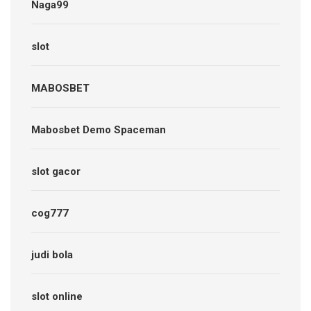
Naga99
slot
MABOSBET
Mabosbet Demo Spaceman
slot gacor
cog777
judi bola
slot online