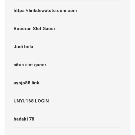
https://linkdewatoto.com.com
Bocoran Slot Gacor
Judi bola
situs slot gacor
ayojp88 link
UNYU168 LOGIN
badak178