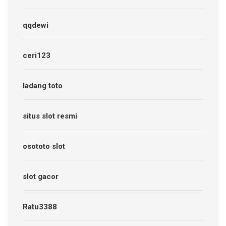
qqdewi
ceri123
ladang toto
situs slot resmi
osototo slot
slot gacor
Ratu3388