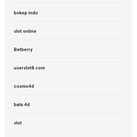
bokep indo
slot online
Betberry
userslot8.com
cosmo4d
bata 4d
slot