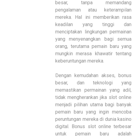
besar, tanpa memandang
pengalaman atau keterampilan
mereka. Hal ini memberikan rasa
keadilan yang tinggi dan
menciptakan lingkungan permainan
yang menyenangkan bagi semua
orang, terutama pemain baru yang
mungkin merasa khawatir tentang
keberuntungan mereka.
Dengan kemudahan akses, bonus
besar, dan teknologi yang
memastikan permainan yang adil,
tidak mengherankan jika slot online
menjadi pilihan utama bagi banyak
pemain baru yang ingin mencoba
peruntungan mereka di dunia kasino
digital. Bonus slot online terbesar
untuk pemain baru adalah