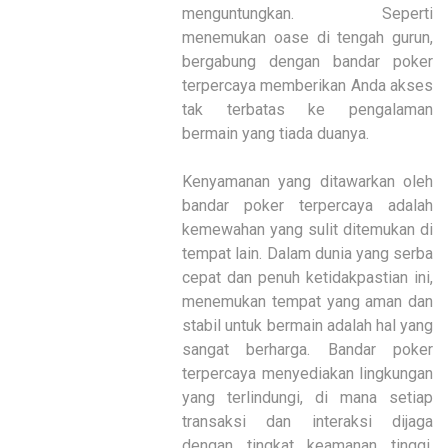
menguntungkan. Seperti
menemukan oase di tengah gurun,
bergabung dengan bandar poker
terpercaya memberikan Anda akses
tak terbatas ke pengalaman
bermain yang tiada duanya.
Kenyamanan yang ditawarkan oleh
bandar poker terpercaya adalah
kemewahan yang sulit ditemukan di
tempat lain. Dalam dunia yang serba
cepat dan penuh ketidakpastian ini,
menemukan tempat yang aman dan
stabil untuk bermain adalah hal yang
sangat berharga. Bandar poker
terpercaya menyediakan lingkungan
yang terlindungi, di mana setiap
transaksi dan interaksi dijaga
dengan tingkat keamanan tinggi.