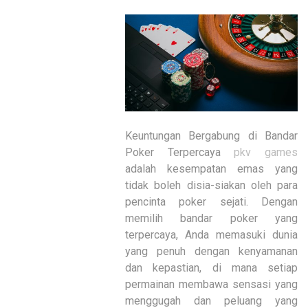
Keuntungan Bergabung di Bandar
Poker Terpercaya
pkv games
adalah kesempatan emas yang
tidak boleh disia-siakan oleh para
pencinta poker sejati. Dengan
memilih bandar poker yang
terpercaya, Anda memasuki dunia
yang penuh dengan kenyamanan
dan kepastian, di mana setiap
permainan membawa sensasi yang
menggugah dan peluang yang