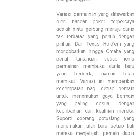
Variasi permainan yang ditawarkan
oleh bandar poker terpercaya
adalah pintu gerbang menuju dunia
tak terbatas yang penuh dengan
pilihan. Dari Texas Hold’em yang
mendebarkan hingga Omaha yang
penuh tantangan, setiap jenis
permainan membuka dunia baru
yang berbeda, namun tetap
memikat. Variasi ini memberikan
kesempatan bagi setiap pemain
untuk menemukan gaya bermain
yang paling sesuai dengan
kepribadian dan keahlian mereka.
Seperti seorang petualang yang
menemukan jalan baru setiap kali
mereka menjelajah, pemain dapat