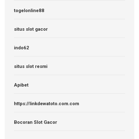
togelonline88
situs slot gacor
indo62
situs slot resmi
Apibet
https://linkdewatoto.com.com
Bocoran Slot Gacor