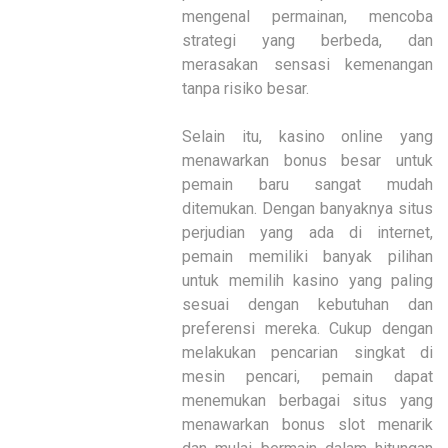
mengenal permainan, mencoba
strategi yang berbeda, dan
merasakan sensasi kemenangan
tanpa risiko besar.
Selain itu, kasino online yang
menawarkan bonus besar untuk
pemain baru sangat mudah
ditemukan. Dengan banyaknya situs
perjudian yang ada di internet,
pemain memiliki banyak pilihan
untuk memilih kasino yang paling
sesuai dengan kebutuhan dan
preferensi mereka. Cukup dengan
melakukan pencarian singkat di
mesin pencari, pemain dapat
menemukan berbagai situs yang
menawarkan bonus slot menarik