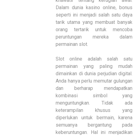
khawatir tentang kerugian awal.
Dalam dunia kasino online, bonus
seperti ini menjadi salah satu daya
tarik utama yang membuat banyak
orang tertarik untuk mencoba
peruntungan mereka dalam
permainan slot.
Slot online adalah salah satu
permainan yang paling mudah
dimainkan di dunia perjudian digital.
Anda hanya perlu memutar gulungan
dan berharap mendapatkan
kombinasi simbol yang
menguntungkan. Tidak ada
keterampilan khusus yang
diperlukan untuk bermain, karena
semuanya bergantung pada
keberuntungan. Hal ini menjadikan