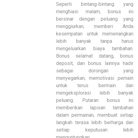
Seperti bintang-bintang yang
menghiasi malam, bonus ini
bersinar dengan peluang yang
menggiurkan, memberi Anda
kesempatan untuk memenangkan
lebih banyak tanpa harus
mengeluarkan biaya tambahan.
Bonus selamat datang, bonus
deposit, dan bonus lainnya hadir
sebagai dorongan yang
menyegarkan, memotivasi pemain
untuk terus bermain dan
mengeksplorasi lebih banyak
peluang. Putaran bonus ini
memberikan lapisan tambahan
dalam permainan, membuat setiap
langkah terasa lebih berharga dan
setiap keputusan lebih
menguntungkan.