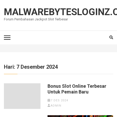
Lompat
ke
MALWAREBYTESLOGINZ.
konten
Forum Pembahasan Jackpot Slot Terbesar
(Tekan
Enter)
Hari:
7 Desember 2024
Bonus Slot Online Terbesar
Untuk Pemain Baru
7 DES 2024
ADMIN