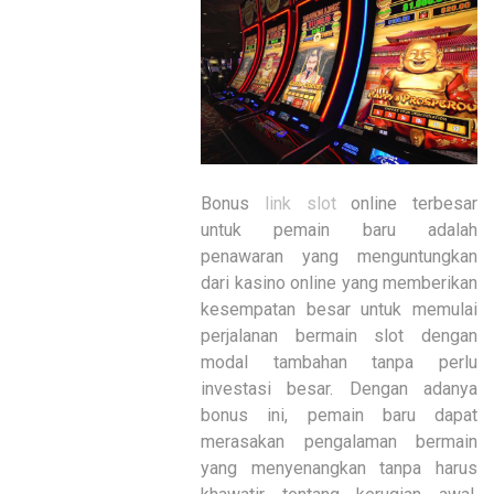
Bonus
link slot
online terbesar
untuk pemain baru adalah
penawaran yang menguntungkan
dari kasino online yang memberikan
kesempatan besar untuk memulai
perjalanan bermain slot dengan
modal tambahan tanpa perlu
investasi besar. Dengan adanya
bonus ini, pemain baru dapat
merasakan pengalaman bermain
yang menyenangkan tanpa harus