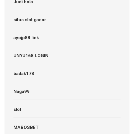
Judi bola
situs slot gacor
ayojp88 link
UNYU168 LOGIN
badak178
Naga99
slot
MABOSBET