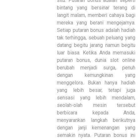
situ. Putaran bonus adalah seperti
bintang yang bersinar terang di
langit malam, memberi cahaya bagi
mereka yang berani mengejarnya.
Setiap putaran bonus adalah hadiah
tak terhingga, sebuah peluang yang
datang begitu jarang namun begitu
luar biasa. Ketika Anda memasuki
putaran bonus, dunia slot online
berubah menjadi surga, penuh
dengan kemungkinan yang
menggelora. Bukan hanya hadiah
yang lebih besar, tetapi juga
sensasi yang lebih mendalam,
seolah-olah mesin tersebut
berbicara kepada Anda,
menyarankan langkah berikutnya
dengan janji kemenangan yang
semakin nyata. Putaran bonus ini