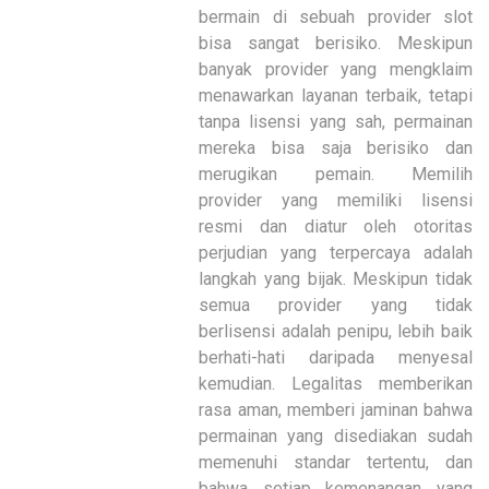
bermain di sebuah provider slot
bisa sangat berisiko. Meskipun
banyak provider yang mengklaim
menawarkan layanan terbaik, tetapi
tanpa lisensi yang sah, permainan
mereka bisa saja berisiko dan
merugikan pemain. Memilih
provider yang memiliki lisensi
resmi dan diatur oleh otoritas
perjudian yang terpercaya adalah
langkah yang bijak. Meskipun tidak
semua provider yang tidak
berlisensi adalah penipu, lebih baik
berhati-hati daripada menyesal
kemudian. Legalitas memberikan
rasa aman, memberi jaminan bahwa
permainan yang disediakan sudah
memenuhi standar tertentu, dan
bahwa setiap kemenangan yang