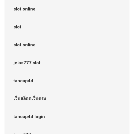
slot online
slot
slot online
jelas777 slot
tancap4d
เว็ปสล็อตเว็ปตรง
tancap4d login