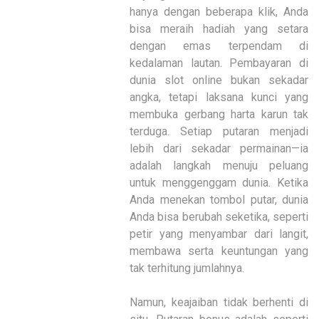
hanya dengan beberapa klik, Anda
bisa meraih hadiah yang setara
dengan emas terpendam di
kedalaman lautan. Pembayaran di
dunia slot online bukan sekadar
angka, tetapi laksana kunci yang
membuka gerbang harta karun tak
terduga. Setiap putaran menjadi
lebih dari sekadar permainan—ia
adalah langkah menuju peluang
untuk menggenggam dunia. Ketika
Anda menekan tombol putar, dunia
Anda bisa berubah seketika, seperti
petir yang menyambar dari langit,
membawa serta keuntungan yang
tak terhitung jumlahnya.
Namun, keajaiban tidak berhenti di