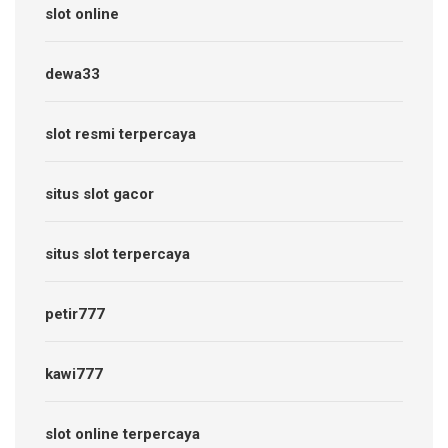
slot online
dewa33
slot resmi terpercaya
situs slot gacor
situs slot terpercaya
petir777
kawi777
slot online terpercaya