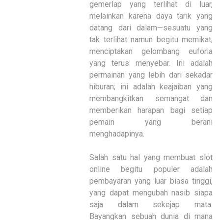
gemerlap yang terlihat di luar,
melainkan karena daya tarik yang
datang dari dalam—sesuatu yang
tak terlihat namun begitu memikat,
menciptakan gelombang euforia
yang terus menyebar. Ini adalah
permainan yang lebih dari sekadar
hiburan; ini adalah keajaiban yang
membangkitkan semangat dan
memberikan harapan bagi setiap
pemain yang berani
menghadapinya.
Salah satu hal yang membuat slot
online begitu populer adalah
pembayaran yang luar biasa tinggi,
yang dapat mengubah nasib siapa
saja dalam sekejap mata.
Bayangkan sebuah dunia di mana