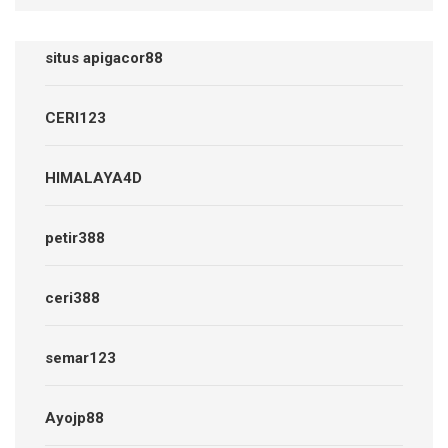
situs apigacor88
CERI123
HIMALAYA4D
petir388
ceri388
semar123
Ayojp88