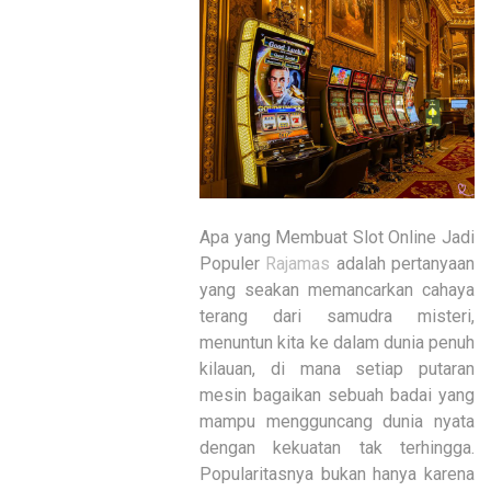
Apa yang Membuat Slot Online Jadi
Populer
Rajamas
adalah pertanyaan
yang seakan memancarkan cahaya
terang dari samudra misteri,
menuntun kita ke dalam dunia penuh
kilauan, di mana setiap putaran
mesin bagaikan sebuah badai yang
mampu mengguncang dunia nyata
dengan kekuatan tak terhingga.
Popularitasnya bukan hanya karena