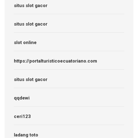
situs slot gacor
situs slot gacor
slot online
https://portalturisticoecuatoriano.com
situs slot gacor
qqdewi
ceri123
ladang toto