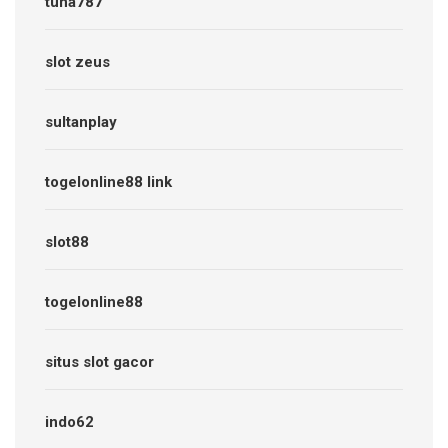
tuna787
slot zeus
sultanplay
togelonline88 link
slot88
togelonline88
situs slot gacor
indo62