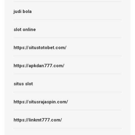
judi bola
slot online
https://situstotobet.com/
https://apkdan777.com/
situs slot
https://situsrajaspin.com/
https://linkmt777.com/