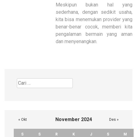
Meskipun bukan hal yang
sederhana, dengan sedikit usaha,
kita bisa menemukan provider yang
benar-benar cocok, memberi kita
pengalaman bermain yang aman
dan menyenangkan.
Cari
untuk:
November 2024
« Okt
Des »
S
S
R
K
J
S
M