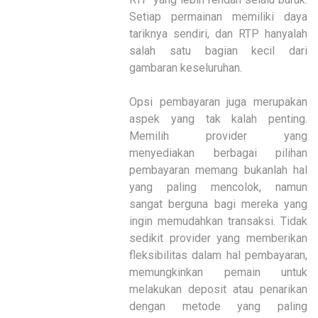
Setiap permainan memiliki daya
tariknya sendiri, dan RTP hanyalah
salah satu bagian kecil dari
gambaran keseluruhan.
Opsi pembayaran juga merupakan
aspek yang tak kalah penting.
Memilih provider yang
menyediakan berbagai pilihan
pembayaran memang bukanlah hal
yang paling mencolok, namun
sangat berguna bagi mereka yang
ingin memudahkan transaksi. Tidak
sedikit provider yang memberikan
fleksibilitas dalam hal pembayaran,
memungkinkan pemain untuk
melakukan deposit atau penarikan
dengan metode yang paling