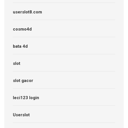
userslot8.com
cosmo4d
bata 4d
slot
slot gacor
leci123 login
Userslot