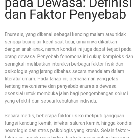
pada Dewasa: Definisi
dan Faktor Penyebab
Enuresis, yang dikenal sebagai kencing malam atau tidak
sengaja buang air kecil saat tidur, umumnya dikaitkan
dengan anak-anak, namun kondisi ini juga dapat terjadi pada
orang dewasa. Penyebab fenomena ini cukup kompleks dan
seringkali melibatkan interaksi berbagai faktor fisik dan
psikologis yang jarang dibahas secara mendalam dalam
literatur umum. Pada tahap ini, pemahaman yang jelas
tentang mekanisme dan penyebab enuresis dewasa
esensial untuk membuka jalan bagi pengembangan solusi
yang efektif dan sesuai kebutuhan individu.
Secara medis, beberapa faktor risiko meliputi gangguan
fungsi kandung kemih, infeksi saluran kemih, hingga kondisi
neurologis dan stres psikologis yang kronis. Selain faktor-
faktor ini, aspek gaya hidup dan kebiasaan sehari-hari juga