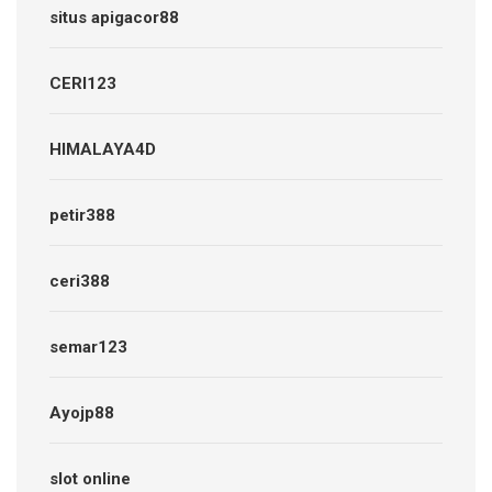
situs apigacor88
CERI123
HIMALAYA4D
petir388
ceri388
semar123
Ayojp88
slot online