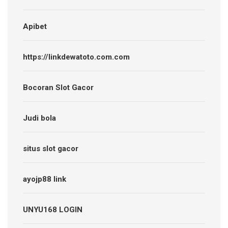
Apibet
https://linkdewatoto.com.com
Bocoran Slot Gacor
Judi bola
situs slot gacor
ayojp88 link
UNYU168 LOGIN