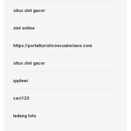
situs slot gacor
slot online
https://portalturisticoecuatoriano.com
situs slot gacor
qqdewi
ceri123
ladang toto