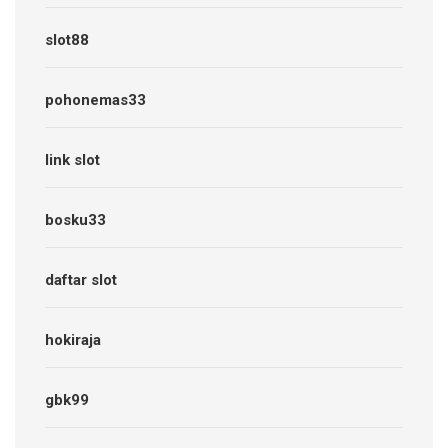
slot88
pohonemas33
link slot
bosku33
daftar slot
hokiraja
gbk99