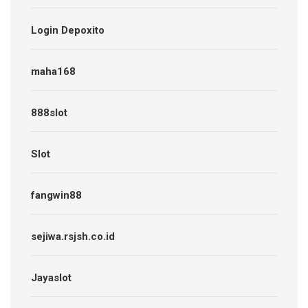
Login Depoxito
maha168
888slot
Slot
fangwin88
sejiwa.rsjsh.co.id
Jayaslot