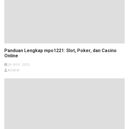
Panduan Lengkap mpo1221: Slot, Poker, dan Casino
Online
26 NOV 2025
ADMIN