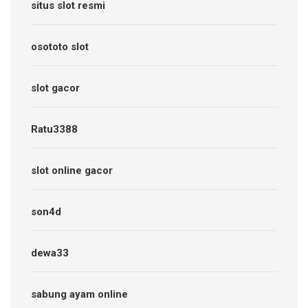
situs slot resmi
osototo slot
slot gacor
Ratu3388
slot online gacor
son4d
dewa33
sabung ayam online