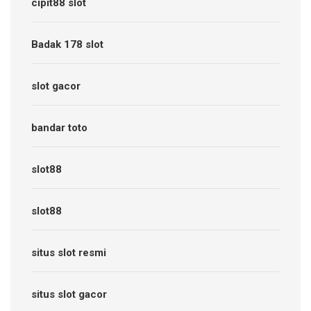
cipit88 slot
Badak 178 slot
slot gacor
bandar toto
slot88
slot88
situs slot resmi
situs slot gacor