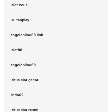
slot zeus
sultanplay
togelonline88 link
slot88
togelonline88
situs slot gacor
indo62
situs slot resmi