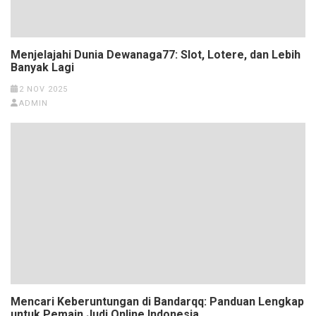
Menjelajahi Dunia Dewanaga77: Slot, Lotere, dan Lebih
Banyak Lagi
2 NOV 2025
ADMIN
Mencari Keberuntungan di Bandarqq: Panduan Lengkap
untuk Pemain Judi Online Indonesia