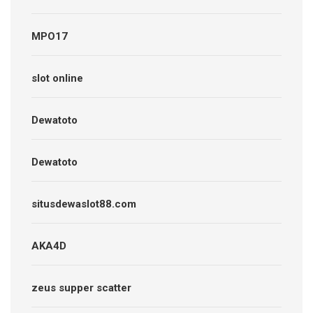
MPO17
slot online
Dewatoto
Dewatoto
situsdewaslot88.com
AKA4D
zeus supper scatter