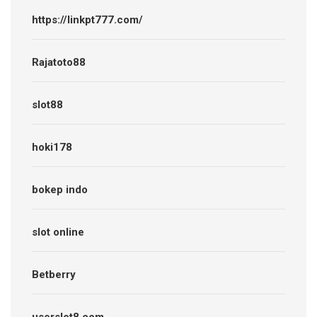
https://linkpt777.com/
Rajatoto88
slot88
hoki178
bokep indo
slot online
Betberry