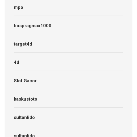
mpo
bospragmax1000
target4d
4d
Slot Gacor
kaskustoto
sultanlido
sultanlido