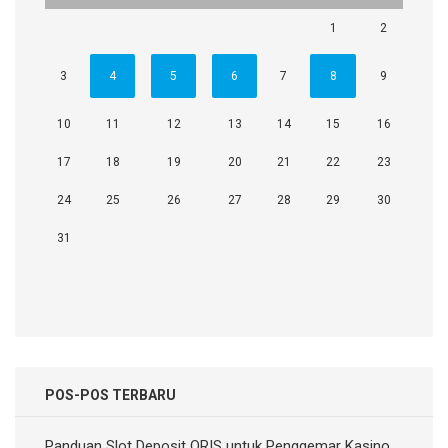
1
2
3
4
5
6
7
8
9
10
11
12
13
14
15
16
17
18
19
20
21
22
23
24
25
26
27
28
29
30
31
POS-POS TERBARU
Panduan Slot Deposit QRIS untuk Penggemar Kasino