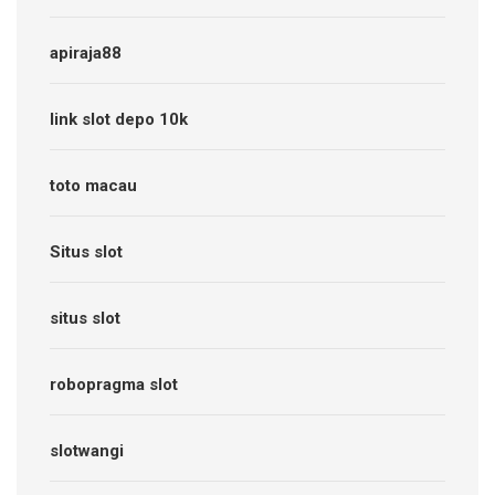
apiraja88
link slot depo 10k
toto macau
Situs slot
situs slot
robopragma slot
slotwangi