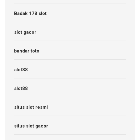
Badak 178 slot
slot gacor
bandar toto
slot88
slot88
situs slot resmi
situs slot gacor