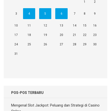
1
2
3
4
5
6
7
8
9
10
11
12
13
14
15
16
17
18
19
20
21
22
23
24
25
26
27
28
29
30
31
POS-POS TERBARU
Mengenal Slot Jackpot: Peluang dan Strategi di Casino