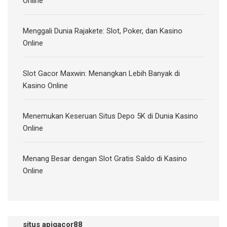
Online
Menggali Dunia Rajakete: Slot, Poker, dan Kasino
Online
Slot Gacor Maxwin: Menangkan Lebih Banyak di
Kasino Online
Menemukan Keseruan Situs Depo 5K di Dunia Kasino
Online
Menang Besar dengan Slot Gratis Saldo di Kasino
Online
situs apigacor88