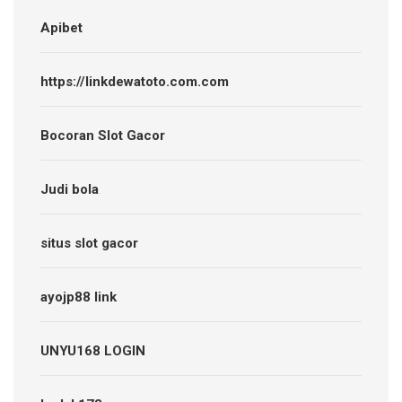
Apibet
https://linkdewatoto.com.com
Bocoran Slot Gacor
Judi bola
situs slot gacor
ayojp88 link
UNYU168 LOGIN