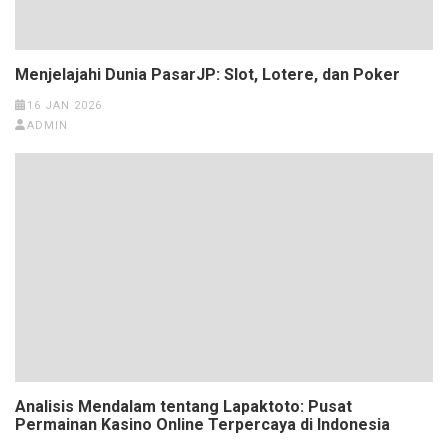
Menjelajahi Dunia PasarJP: Slot, Lotere, dan Poker
16 JAN 2026
ADMIN
Analisis Mendalam tentang Lapaktoto: Pusat
Permainan Kasino Online Terpercaya di Indonesia