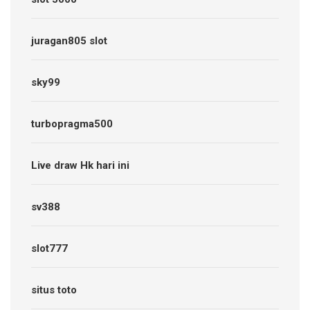
juragan805 slot
sky99
turbopragma500
Live draw Hk hari ini
sv388
slot777
situs toto