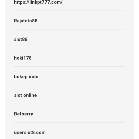
https://linkpt777.com/
Rajatoto88
slot88
hoki178
bokep indo
slot online
Betberry
userslot8.com