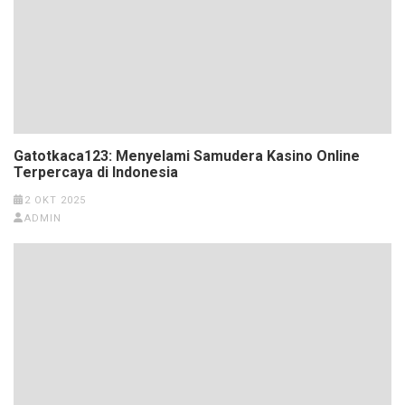
Gatotkaca123: Menyelami Samudera Kasino Online
Terpercaya di Indonesia
2 OKT 2025
ADMIN