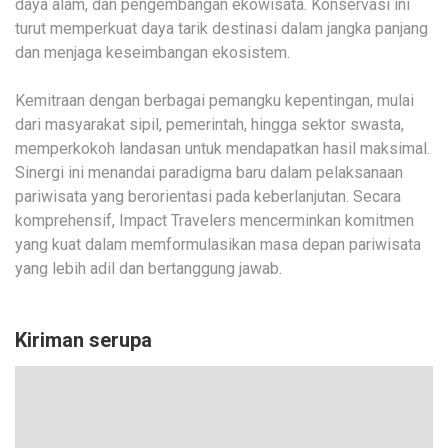
daya alam, dan pengembangan ekowisata. Konservasi ini
turut memperkuat daya tarik destinasi dalam jangka panjang
dan menjaga keseimbangan ekosistem.
Kemitraan dengan berbagai pemangku kepentingan, mulai
dari masyarakat sipil, pemerintah, hingga sektor swasta,
memperkokoh landasan untuk mendapatkan hasil maksimal.
Sinergi ini menandai paradigma baru dalam pelaksanaan
pariwisata yang berorientasi pada keberlanjutan. Secara
komprehensif, Impact Travelers mencerminkan komitmen
yang kuat dalam memformulasikan masa depan pariwisata
yang lebih adil dan bertanggung jawab.
Kiriman serupa