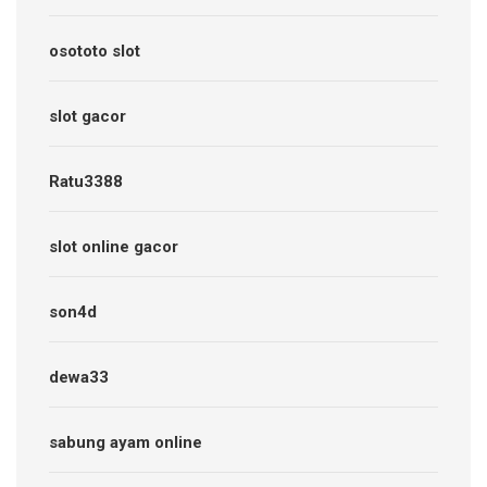
osototo slot
slot gacor
Ratu3388
slot online gacor
son4d
dewa33
sabung ayam online