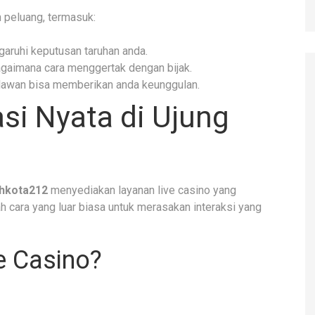
 peluang, termasuk:
garuhi keputusan taruhan anda.
bagaimana cara menggertak dengan bijak.
lawan bisa memberikan anda keunggulan.
si Nyata di Ujung
hkota212
menyediakan layanan live casino yang
h cara yang luar biasa untuk merasakan interaksi yang
e Casino?