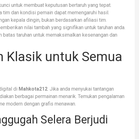
h kunci untuk membuat keputusan bertaruh yang tepat.
 tim dan kondisi pemain dapat memengaruhi hasil.
ngan kepala dingin, bukan berdasarkan afiliasi tim.
emberikan nilai tambah yang signifikan untuk taruhan anda.
an batas taruhan untuk memaksimalkan kesenangan dan
n Klasik untuk Semua
igital di
Mahkota212
. Jika anda menyukai tantangan
ediakan berbagai permainan menarik. Temukan pengalaman
ame modern dengan grafis menawan.
gugah Selera Berjudi