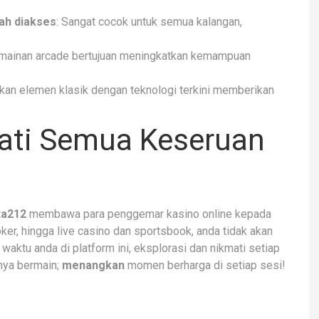
ah diakses
: Sangat cocok untuk semua kalangan,
rmainan arcade bertujuan meningkatkan kemampuan
an elemen klasik dengan teknologi terkini memberikan
ati Semua Keseruan
a212
membawa para penggemar kasino online kepada
oker, hingga live casino dan sportsbook, anda tidak akan
waktu anda di platform ini, eksplorasi dan nikmati setiap
nya bermain;
menangkan
momen berharga di setiap sesi!