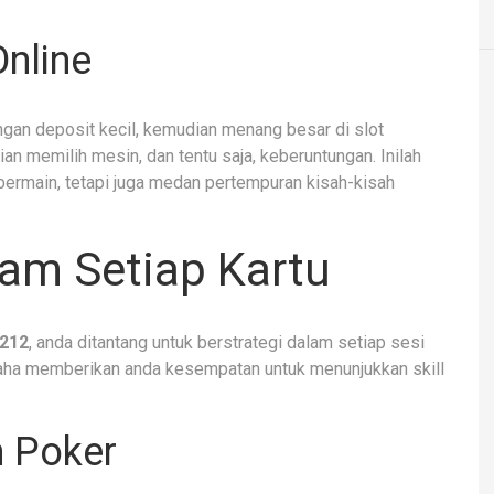
Online
gan deposit kecil, kemudian menang besar di slot
ian memilih mesin, dan tentu saja, keberuntungan. Inilah
ermain, tetapi juga medan pertempuran kisah-kisah
lam Setiap Kartu
212
, anda ditantang untuk berstrategi dalam setiap sesi
aha memberikan anda kesempatan untuk menunjukkan skill
 Poker