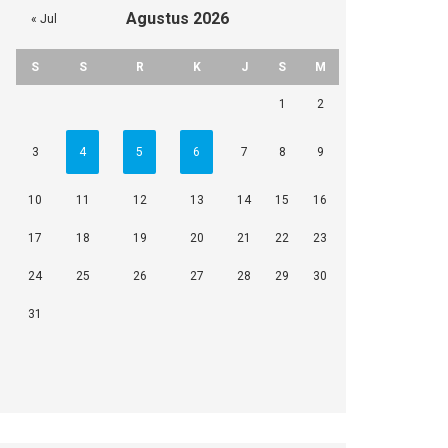
Agustus 2026
« Jul
S
S
R
K
J
S
M
1
2
3
4
5
6
7
8
9
10
11
12
13
14
15
16
17
18
19
20
21
22
23
24
25
26
27
28
29
30
31