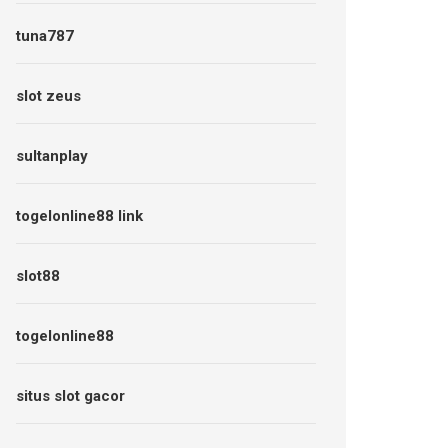
tuna787
slot zeus
sultanplay
togelonline88 link
slot88
togelonline88
situs slot gacor