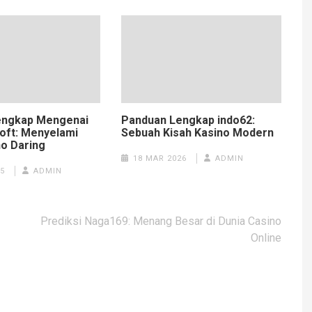
engkap Mengenai
Panduan Lengkap indo62:
oft: Menyelami
Sebuah Kisah Kasino Modern
no Daring
18 MAR 2026
ADMIN
5
ADMIN
Prediksi Naga169: Menang Besar di Dunia Casino
Online