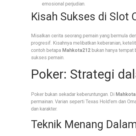
emosional perjudian.
Kisah Sukses di Slot 
Misalkan cerita seorang pemain yang bermula den
progresif. Kisahnya melibatkan keberanian, ketelit
contoh betapa
Mahkota212
bukan hanya tempat b
sukses pemain.
Poker: Strategi da
Poker bukan sekadar keberuntungan. Di
Mahkota
permainan. Varian seperti Texas Hold’em dan Om
dan karakter.
Teknik Menang Dalam