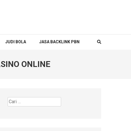
JUDI BOLA
JASA BACKLINK PBN
SINO ONLINE
Cari
untuk: