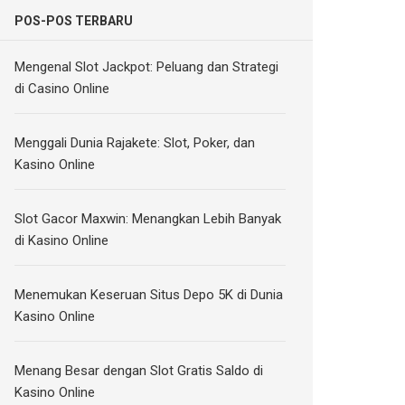
POS-POS TERBARU
Mengenal Slot Jackpot: Peluang dan Strategi
di Casino Online
Menggali Dunia Rajakete: Slot, Poker, dan
Kasino Online
Slot Gacor Maxwin: Menangkan Lebih Banyak
di Kasino Online
Menemukan Keseruan Situs Depo 5K di Dunia
Kasino Online
Menang Besar dengan Slot Gratis Saldo di
Kasino Online