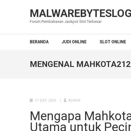
Lompat
ke
MALWAREBYTESLOG
konten
Forum Pembahasan Jackpot Slot Terbesar
(Tekan
Enter)
BERANDA
JUDI ONLINE
SLOT ONLINE
MENGENAL MAHKOTA212: 
17 DES 2025
ADMIN
Mengapa Mahkota2
Utama untuk Peci