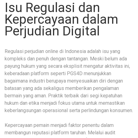
Isu Regulasi dan
Kepercayaan dalam
Perjudian Digital
Regulasi perjudian online di Indonesia adalah isu yang
kompleks dan penuh dengan tantangan. Meski belum ada
payung hukum yang secara eksplisit mengatur aktivitas ini,
keberadaan platform seperti PGS4D menunjukkan
bagaimana industri berupaya menyesuaikan diri dengan
batasan yang ada sekaligus memberikan pengalaman
bermain yang aman. Praktik terbaik dari segi kepatuhan
hukum dan etika menjadi fokus utama untuk memastikan
keberlangsungan operasional serta perlindungan konsumen.
Kepercayaan pemain menjadi faktor penentu dalam
membangun reputasi platform taruhan. Melalui audit