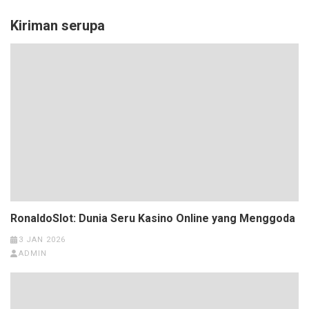
Kiriman serupa
RonaldoSlot: Dunia Seru Kasino Online yang Menggoda
3 JAN 2026
ADMIN