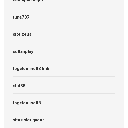
tancap4d login
tuna787
slot zeus
sultanplay
togelonline88 link
slot88
togelonline88
situs slot gacor