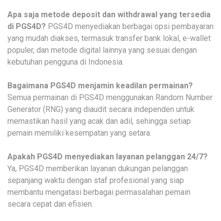
Apa saja metode deposit dan withdrawal yang tersedia
di PGS4D?
PGS4D menyediakan berbagai opsi pembayaran
yang mudah diakses, termasuk transfer bank lokal, e-wallet
populer, dan metode digital lainnya yang sesuai dengan
kebutuhan pengguna di Indonesia.
Bagaimana PGS4D menjamin keadilan permainan?
Semua permainan di PGS4D menggunakan Random Number
Generator (RNG) yang diaudit secara independen untuk
memastikan hasil yang acak dan adil, sehingga setiap
pemain memiliki kesempatan yang setara.
Apakah PGS4D menyediakan layanan pelanggan 24/7?
Ya, PGS4D memberikan layanan dukungan pelanggan
sepanjang waktu dengan staf profesional yang siap
membantu mengatasi berbagai permasalahan pemain
secara cepat dan efisien.