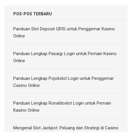
POS-POS TERBARU
Panduan Slot Deposit QRIS untuk Penggemar Kasino
Online
Panduan Lengkap Pasarjp Login untuk Pemain Kasino
Online
Panduan Lengkap Pojokslot Login untuk Penggemar
Casino Online
Panduan Lengkap Ronaldoslot Login untuk Pemain
Kasino Online
Mengenal Slot Jackpot: Peluang dan Strategi di Casino