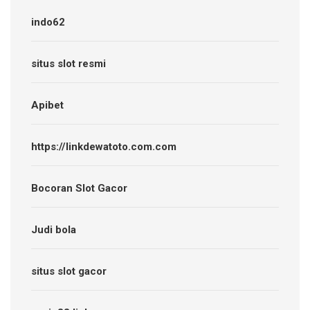
indo62
situs slot resmi
Apibet
https://linkdewatoto.com.com
Bocoran Slot Gacor
Judi bola
situs slot gacor