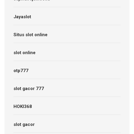
Jayaslot
Situs slot online
slot online
otp777
slot gacor 777
HOKI368
slot gacor