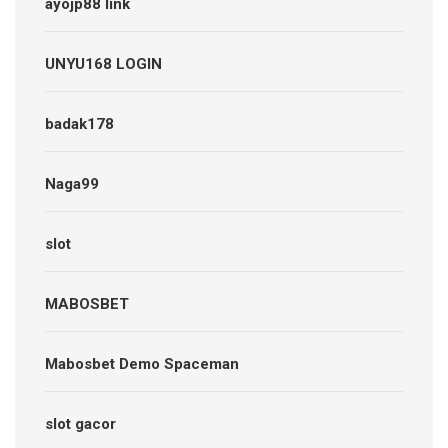
ayojp88 link
UNYU168 LOGIN
badak178
Naga99
slot
MABOSBET
Mabosbet Demo Spaceman
slot gacor