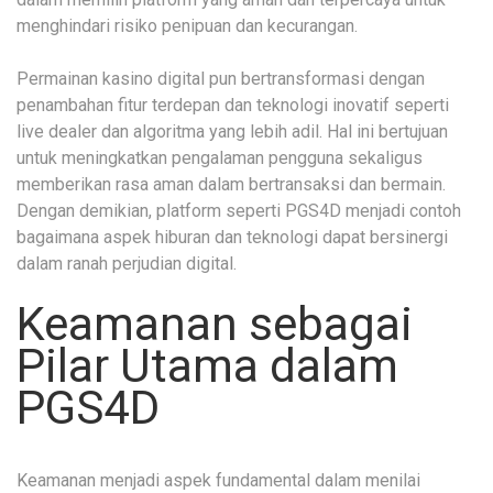
menghindari risiko penipuan dan kecurangan.
Permainan kasino digital pun bertransformasi dengan
penambahan fitur terdepan dan teknologi inovatif seperti
live dealer dan algoritma yang lebih adil. Hal ini bertujuan
untuk meningkatkan pengalaman pengguna sekaligus
memberikan rasa aman dalam bertransaksi dan bermain.
Dengan demikian, platform seperti PGS4D menjadi contoh
bagaimana aspek hiburan dan teknologi dapat bersinergi
dalam ranah perjudian digital.
Keamanan sebagai
Pilar Utama dalam
PGS4D
Keamanan menjadi aspek fundamental dalam menilai