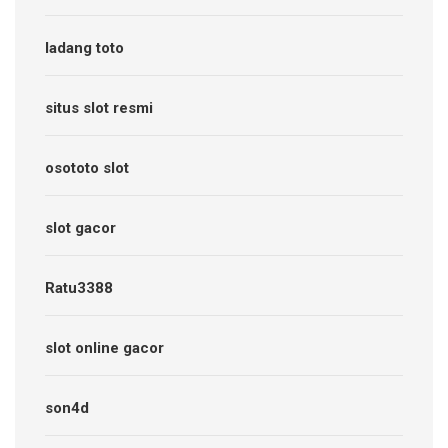
ladang toto
situs slot resmi
osototo slot
slot gacor
Ratu3388
slot online gacor
son4d