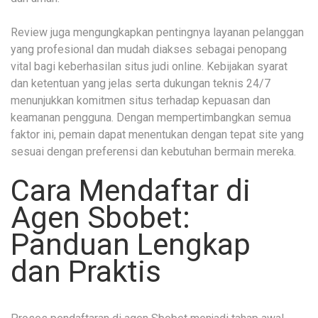
Review juga mengungkapkan pentingnya layanan pelanggan
yang profesional dan mudah diakses sebagai penopang
vital bagi keberhasilan situs judi online. Kebijakan syarat
dan ketentuan yang jelas serta dukungan teknis 24/7
menunjukkan komitmen situs terhadap kepuasan dan
keamanan pengguna. Dengan mempertimbangkan semua
faktor ini, pemain dapat menentukan dengan tepat site yang
sesuai dengan preferensi dan kebutuhan bermain mereka.
Cara Mendaftar di
Agen Sbobet:
Panduan Lengkap
dan Praktis