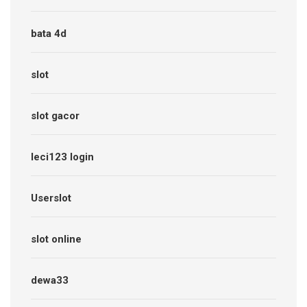
bata 4d
slot
slot gacor
leci123 login
Userslot
slot online
dewa33