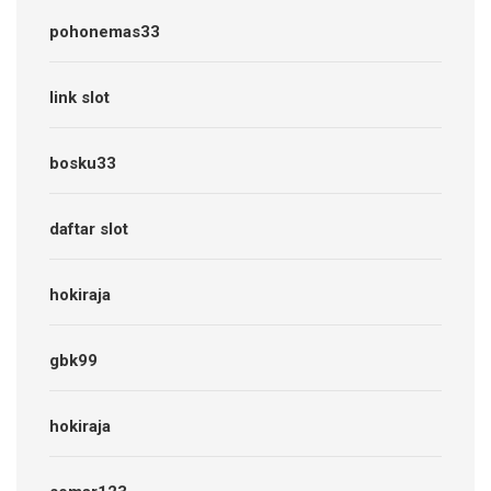
pohonemas33
link slot
bosku33
daftar slot
hokiraja
gbk99
hokiraja