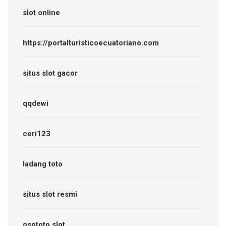
slot online
https://portalturisticoecuatoriano.com
situs slot gacor
qqdewi
ceri123
ladang toto
situs slot resmi
osototo slot