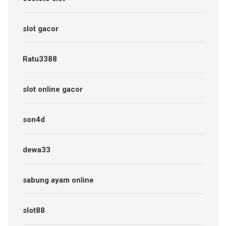
slot gacor
Ratu3388
slot online gacor
son4d
dewa33
sabung ayam online
slot88