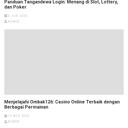
Panduan Tangandewa Login: Menang di Slot, Lottery,
dan Poker
3 JUN 2026
ADMIN
Menjelajahi Ombak126: Casino Online Terbaik dengan
Berbagai Permainan
15 NOV 2025
ADMIN