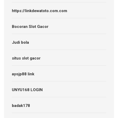
https://linkdewatoto.com.com
Bocoran Slot Gacor
Judi bola
situs slot gacor
ayojp88 link
UNYU168 LOGIN
badak178